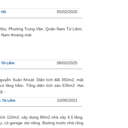
05/02/2025
y Hồ
 Hữu, Phường Trung Văn, Quận Nam Từ Liêm;
ng Nam thoáng mát
08/02/2025
 Từ Liêm
guyễn Xuân Khoát. Diện tích đất 350m2, mặt
 có tầng hầm. Tổng diện tích sàn 535m2. Hai
g...
10/05/2021
c Từ Liêm
ích 110m2, xây dựng 80m2 nhà xây 4,5 tầng,
, có gɑrɑge oto riêng. Đường trước nhà rộng