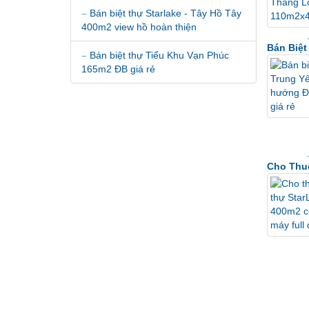
Bán biệt thự Starlake - Tây Hồ Tây
400m2 view hồ hoàn thiện
Bán Biệ
Bán biệt thự Tiểu Khu Vạn Phúc
165m2 ĐB giá rẻ
Cho Thuê