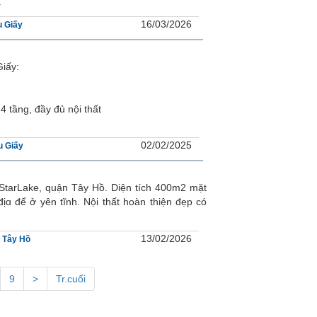
.
16/03/2026
 Giấy
iấy:
4 tầng, đầy đủ nội thất
02/02/2025
u Giấy
 StarLake, quận Tây Hồ. Diện tích 400m2 mặt
ịɑ để ở yên tĩnh. Nội thất hoàn thiện đẹp có
13/02/2026
 Tây Hồ
9
>
Tr.cuối