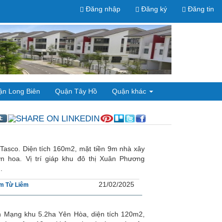
Đăng nhập
Đăng ký
Đăng tin
ận Long Biên
Quận Tây Hồ
Quận khác
Tasco. Diện tích 160m2, mặt tiền 9m nhà xây
 hoa. Vị trí giáp khu đô thị Xuân Phương
.
21/02/2025
m Từ Liêm
h Mạng khu 5.2ha Yên Hòa, diện tích 120m2,