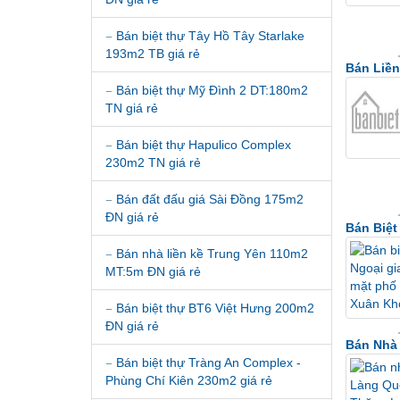
Bán biệt thự Tây Hồ Tây Starlake
193m2 TB giá rẻ
Bán Liền
Bán biệt thự Mỹ Đình 2 DT:180m2
TN giá rẻ
Bán biệt thự Hapulico Complex
230m2 TN giá rẻ
Bán đất đấu giá Sài Đồng 175m2
ĐN giá rẻ
Bán Biệt
Bán nhà liền kề Trung Yên 110m2
MT:5m ĐN giá rẻ
Bán biệt thự BT6 Việt Hưng 200m2
ĐN giá rẻ
Bán Nhà
Bán biệt thự Tràng An Complex -
Phùng Chí Kiên 230m2 giá rẻ