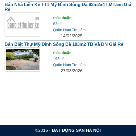
Bán Nhà Liền Kề TT1 Mỹ Đình Sông Đà 83m2x4T MT:5m Giá
Rẻ
thỏa thuận
83m²
Quận Nam Từ Liêm
14/02/2025
Bán Biệt Thự Mỹ Đình Sông Đà 193m2 TB Và ĐN Giá Rẻ
thỏa thuận
193m²
Quận Nam Từ Liêm
27/03/2026
©2015 -
BẤT ĐỘNG SẢN HÀ NỘI