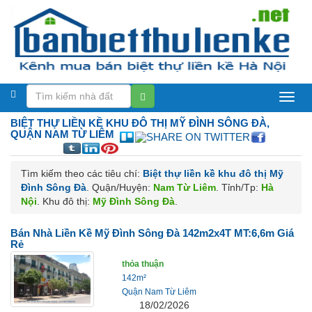
Biệt
BIỆT THỰ LIỀN KỀ
KHU ĐÔ THỊ MỸ ĐÌNH SÔNG ĐÀ,
thự
QUẬN NAM TỪ LIÊM
liền
Tìm kiếm theo các tiêu chí:
Biệt thự liền kề khu đô thị Mỹ
kề
Đình Sông Đà
. Quận/Huyện:
Nam Từ Liêm
. Tỉnh/Tp:
Hà
Hà
Nội
. Khu đô thị:
Mỹ Đình Sông Đà
.
Nội
Bán Nhà Liền Kề Mỹ Đình Sông Đà 142m2x4T MT:6,6m Giá
Rẻ
thỏa thuận
142m²
Quận Nam Từ Liêm
18/02/2026