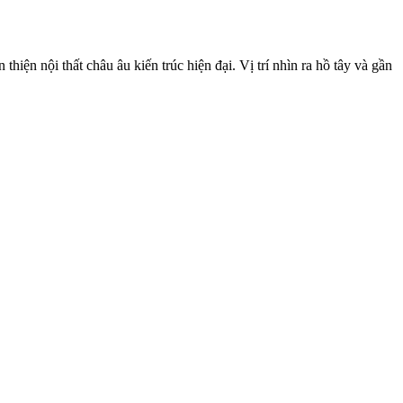
n nội thất châu âu kiến trúc hiện đại. Vị trí nhìn ra hồ tây và gần