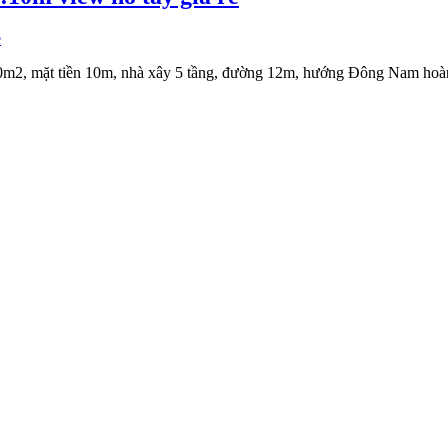
2, mặt tiền 10m, nhà xây 5 tầng, đường 12m, hướng Đông Nam hoàn thiệ