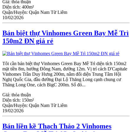
Giá:
thỏa thuận
Diện tích:
400m²
Quận/Huyện:
Quận Nam Từ Liêm
10/02/2026
Bán biệt thự Vinhomes Green Bay Mễ Trì
150m2 ĐN giá rẻ
Tôi cần bán biệt thự Vinhomes Green Bay Mễ Trì diện tích 150m2
mặt tiền 8m, hướng Đông Nam, đường 12m. Vị trí cách D'Capitale
Vinhomes Trần Duy Hưng 200m, nằm đối diện Trung Tâm Hội
Nghị Quốc Gia, đầu đường Đại Lộ Thăng Long cạnh chung cư
Thăng Long One, cách BigC 200m. Sổ đỏ...
Giá:
thỏa thuận
Diện tích:
150m²
Quận/Huyện:
Quận Nam Từ Liêm
19/02/2026
Bán liền kề Thạch Thảo 2 Vinhomes