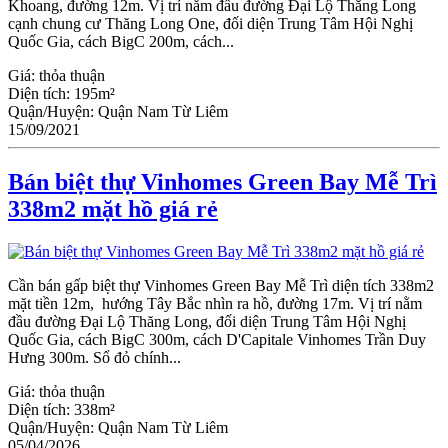
Khoang, đường 12m. Vị trí nằm đầu đường Đại Lộ Thăng Long
cạnh chung cư Thăng Long One, đối diện Trung Tâm Hội Nghị
Quốc Gia, cách BigC 200m, cách...
Giá:
thỏa thuận
Diện tích:
195m²
Quận/Huyện:
Quận Nam Từ Liêm
15/09/2021
Bán biệt thự Vinhomes Green Bay Mễ Trì
338m2 mặt hồ giá rẻ
Cần bán gấp biệt thự Vinhomes Green Bay Mễ Trì diện tích 338m2
mặt tiền 12m, hướng Tây Bắc nhìn ra hồ, đường 17m. Vị trí nằm
đầu đường Đại Lộ Thăng Long, đối diện Trung Tâm Hội Nghị
Quốc Gia, cách BigC 300m, cách D'Capitale Vinhomes Trần Duy
Hưng 300m. Sổ đỏ chính...
Giá:
thỏa thuận
Diện tích:
338m²
Quận/Huyện:
Quận Nam Từ Liêm
05/04/2026