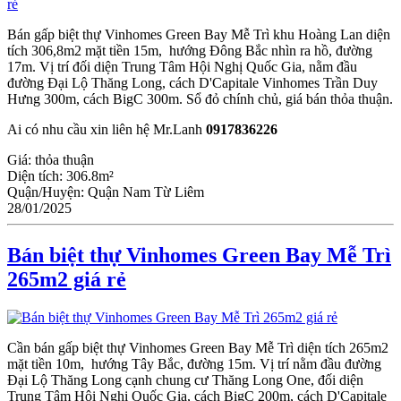
Bán gấp biệt thự Vinhomes Green Bay Mễ Trì khu Hoàng Lan diện
tích 306,8m2 mặt tiền 15m, hướng Đông Bắc nhìn ra hồ, đường
17m. Vị trí đối diện Trung Tâm Hội Nghị Quốc Gia, nằm đầu
đường Đại Lộ Thăng Long, cách D'Capitale Vinhomes Trần Duy
Hưng 300m, cách BigC 300m. Sổ đỏ chính chủ, giá bán thỏa thuận.
Ai có nhu cầu xin liên hệ Mr.Lanh
0917836226
Giá:
thỏa thuận
Diện tích:
306.8m²
Quận/Huyện:
Quận Nam Từ Liêm
28/01/2025
Bán biệt thự Vinhomes Green Bay Mễ Trì
265m2 giá rẻ
Cần bán gấp biệt thự Vinhomes Green Bay Mễ Trì diện tích 265m2
mặt tiền 10m, hướng Tây Bắc, đường 15m. Vị trí nằm đầu đường
Đại Lộ Thăng Long cạnh chung cư Thăng Long One, đối diện
Trung Tâm Hội Nghị Quốc Gia, cách BigC 200m, cách D'Capitale