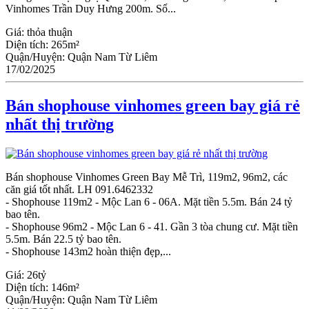
Vinhomes Trần Duy Hưng 200m. Sổ...
Giá:
thỏa thuận
Diện tích:
265m²
Quận/Huyện:
Quận Nam Từ Liêm
17/02/2025
Bán shophouse vinhomes green bay giá rẻ
nhất thị trường
Bán shophouse Vinhomes Green Bay Mễ Trì, 119m2, 96m2, các
căn giá tốt nhất. LH 091.6462332
- Shophouse 119m2 - Mộc Lan 6 - 06A. Mặt tiền 5.5m. Bán 24 tỷ
bao tên.
- Shophouse 96m2 - Mộc Lan 6 - 41. Gần 3 tòa chung cư. Mặt tiền
5.5m. Bán 22.5 tỷ bao tên.
- Shophouse 143m2 hoàn thiện đẹp,...
Giá:
26tỷ
Diện tích:
146m²
Quận/Huyện:
Quận Nam Từ Liêm