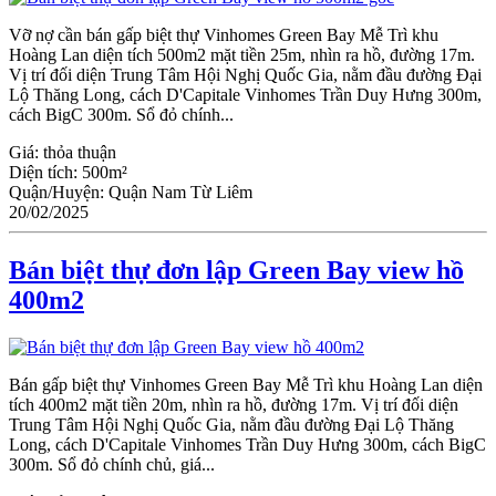
Vỡ nợ cần bán gấp biệt thự Vinhomes Green Bay Mễ Trì khu
Hoàng Lan diện tích 500m2 mặt tiền 25m, nhìn ra hồ, đường 17m.
Vị trí đối diện Trung Tâm Hội Nghị Quốc Gia, nằm đầu đường Đại
Lộ Thăng Long, cách D'Capitale Vinhomes Trần Duy Hưng 300m,
cách BigC 300m. Sổ đỏ chính...
Giá:
thỏa thuận
Diện tích:
500m²
Quận/Huyện:
Quận Nam Từ Liêm
20/02/2025
Bán biệt thự đơn lập Green Bay view hồ
400m2
Bán gấp biệt thự Vinhomes Green Bay Mễ Trì khu Hoàng Lan diện
tích 400m2 mặt tiền 20m, nhìn ra hồ, đường 17m. Vị trí đối diện
Trung Tâm Hội Nghị Quốc Gia, nằm đầu đường Đại Lộ Thăng
Long, cách D'Capitale Vinhomes Trần Duy Hưng 300m, cách BigC
300m. Sổ đỏ chính chủ, giá...