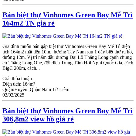
Bán biệt thự Vinhomes Green Bay Mễ Trì
164m2 TN giá rẻ
Gia đình muốn bán gấp biệt thự Vinhomes Green Bay Mễ Trì diện
tích 164m2 mặt tiền 10m, hướng Tây Nam sau 1 dãy biệt thự ra hồ,
đường 12m. Vị trí nằm đầu đường Đại Lộ Thăng Long cạnh chung
cư Thăng Long One, đối diện Trung Tâm Hội Nghị Quốc Gia, cách
BigC 200m, cách...
Giá:
thỏa thuận
Diện tích:
164m²
Quận/Huyện:
Quận Nam Từ Liêm
02/02/2025
Bán biệt thự Vinhomes Green Bay Mễ Trì
306,8m2 view hồ giá rẻ