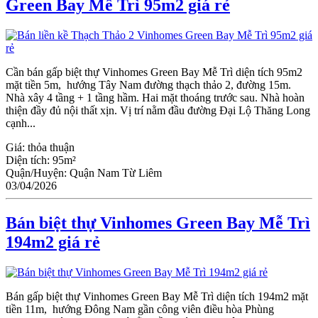
Green Bay Mễ Trì 95m2 giá rẻ
Cần bán gấp biệt thự Vinhomes Green Bay Mễ Trì diện tích 95m2
mặt tiền 5m, hướng Tây Nam đường thạch thảo 2, đường 15m.
Nhà xây 4 tầng + 1 tầng hầm. Hai mặt thoáng trước sau. Nhà hoàn
thiện đầy đủ nội thất xịn. Vị trí nằm đầu đường Đại Lộ Thăng Long
cạnh...
Giá:
thỏa thuận
Diện tích:
95m²
Quận/Huyện:
Quận Nam Từ Liêm
03/04/2026
Bán biệt thự Vinhomes Green Bay Mễ Trì
194m2 giá rẻ
Bán gấp biệt thự Vinhomes Green Bay Mễ Trì diện tích 194m2 mặt
tiền 11m, hướng Đông Nam gần công viên điều hòa Phùng