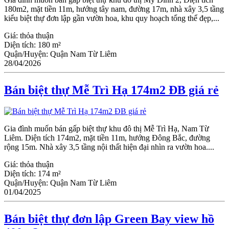
180m2, mặt tiền 11m, hướng tây nam, đường 17m, nhà xây 3,5 tầng
kiểu biệt thự đơn lập gần vườn hoa, khu quy hoạch tổng thể đẹp,...
Giá:
thỏa thuận
Diện tích:
180 m²
Quận/Huyện:
Quận Nam Từ Liêm
28/04/2026
Bán biệt thự Mễ Trì Hạ 174m2 ĐB giá rẻ
Gia đình muốn bán gấp biệt thự khu đô thị Mễ Trì Hạ, Nam Từ
Liêm. Diện tích 174m2, mặt tiền 11m, hướng Đông Bắc, đường
rộng 15m. Nhà xây 3,5 tầng nội thất hiện đại nhìn ra vườn hoa....
Giá:
thỏa thuận
Diện tích:
174 m²
Quận/Huyện:
Quận Nam Từ Liêm
01/04/2025
Bán biệt thự đơn lập Green Bay view hồ