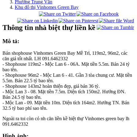
Phường Trung Văn
Khu đô thị Vinhomes Green Bay
Thông tin nhà biệt thự liền kề
Mô tả:
Bán shophouse Vinhomes Green Bay Mễ Trì, 119m2, 96m2, các
căn giá tốt nhất. LH 091.6462332
- Shophouse 119m2 - Mộc Lan 6 - 06A. Mặt tiền 5.5m. Bán 24 tỷ
bao tên.
- Shophouse 96m2 - Mộc Lan 6 - 41. Gần 3 tòa chung cư. Mặt tiền
5.5m. Bán 22.5 tỷ bao tên.
- Shophouse 143m2 hoàn thiện đẹp, giá bán 36 tỷ.
- Mộc Lan 3 - 08. Mặt tiền 7.5m. Diện tích 150m2. Hướng ĐN.
Bán 24.5 tỷ bao tên.
- Mộc Lan - 09. Mặt tiền 10m. Diện tích 164m2. Hướng TN. Bán
32.5 tỷ bao phí sao tên.
Ngoài ra toi còn có nh căn liền kề biệt thự Vinhomes green bay lh
091.6462332
Hình ảnh: