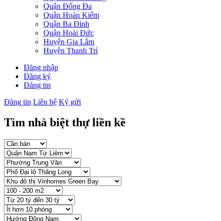
Quận Đống Đa
Quận Hoàn Kiếm
Quận Ba Đình
Quận Hoài Đức
Huyện Gia Lâm
Huyện Thanh Trì
Đăng nhập
Đăng ký
Đăng tin
Đăng tin
Liên hệ
Ký gửi
Tìm nhà biệt thự liền kề