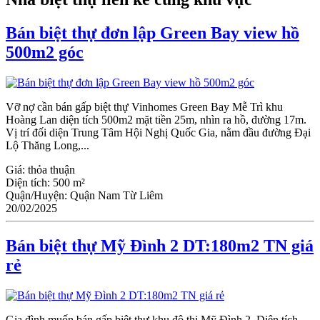
Bán biệt thự đơn lập Green Bay view hồ
500m2 góc
Vỡ nợ cần bán gấp biệt thự Vinhomes Green Bay Mễ Trì khu
Hoàng Lan diện tích 500m2 mặt tiền 25m, nhìn ra hồ, đường 17m.
Vị trí đối diện Trung Tâm Hội Nghị Quốc Gia, nằm đầu đường Đại
Lộ Thăng Long,...
Giá:
thỏa thuận
Diện tích:
500 m²
Quận/Huyện:
Quận Nam Từ Liêm
20/02/2025
Bán biệt thự Mỹ Đình 2 DT:180m2 TN giá
rẻ
Gia đình muốn bán gấp biệt thự khu đô thị Mỹ Đình 2, Diện tích