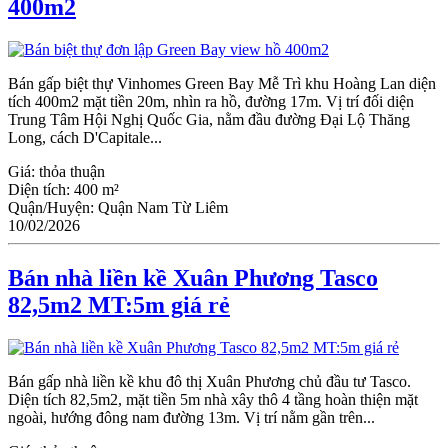
400m2
Bán gấp biệt thự Vinhomes Green Bay Mễ Trì khu Hoàng Lan diện
tích 400m2 mặt tiền 20m, nhìn ra hồ, đường 17m. Vị trí đối diện
Trung Tâm Hội Nghị Quốc Gia, nằm đầu đường Đại Lộ Thăng
Long, cách D'Capitale...
Giá:
thỏa thuận
Diện tích:
400 m²
Quận/Huyện:
Quận Nam Từ Liêm
10/02/2026
Bán nhà liền kề Xuân Phương Tasco
82,5m2 MT:5m giá rẻ
Bán gấp nhà liền kề khu đô thị Xuân Phương chủ đầu tư Tasco.
Diện tích 82,5m2, mặt tiền 5m nhà xây thô 4 tầng hoàn thiện mặt
ngoài, hướng đông nam đường 13m. Vị trí nằm gần trên...