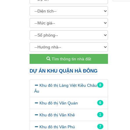
Tìm thông tin nhà đất
DỰ ÁN KHU QUẬN HÀ ĐÔNG
Khu đô thị Làng Việt Kiều Châu
8
Âu
Khu đô thị Văn Quán
6
Khu đô thị Văn Khê
1
Khu đô thị Văn Phú
7