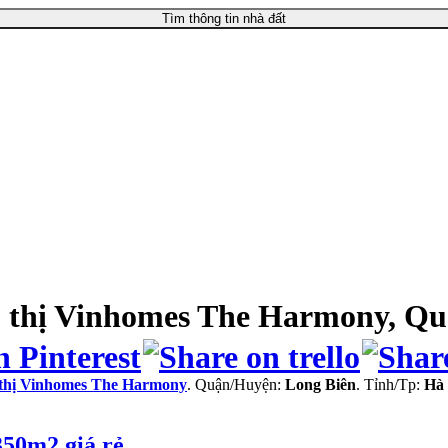
Tìm thông tin nhà đất
 thị Vinhomes The Harmony, Qu
ô thị Vinhomes The Harmony
. Quận/Huyện:
Long Biên
. Tỉnh/Tp:
Hà 
50m2 giá rẻ