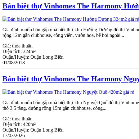
Bán biệt thự Vinhomes The Harmony Hướ
Gia đình muốn bán gấp nhà biệt thự khu Hướng Dương đô thị Vinho
rộng 12m gần clubhouse, công viên, vườn hoa, bể bơi ngoài...
Giá:
thỏa thuận
Diện tích:
324m²
Quận/Huyện:
Quận Long Biên
01/08/2018
Bán biệt thự Vinhomes The Harmony Nguy
Gia đình muốn bán gấp nhà biệt thự khu Nguyệt Quế đô thị Vinhom
thô 3,5 tầng, đường rộng 15m gần clubhouse, công...
Giá:
thỏa thuận
Diện tích:
420m²
Quận/Huyện:
Quận Long Biên
17/03/2026