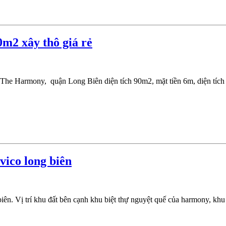
m2 xây thô giá rẻ
The Harmony, quận Long Biên diện tích 90m2, mặt tiền 6m, diện tích 
vico long biên
. Vị trí khu đất bên cạnh khu biệt thự nguyệt quế của harmony, khu biệ