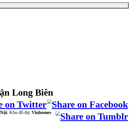
ận Long Biên
Nội
. Khu đô thị:
Vinhomes