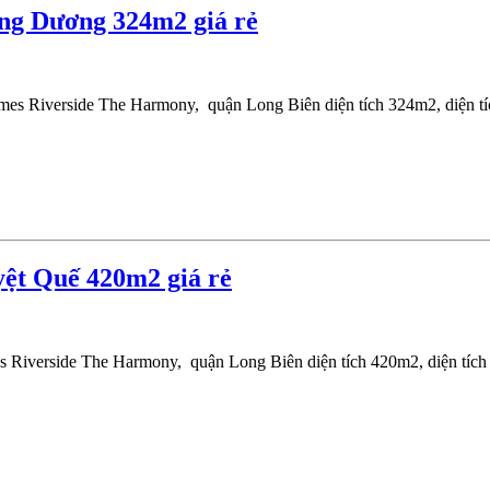
ng Dương 324m2 giá rẻ
mes Riverside The Harmony, quận Long Biên diện tích 324m2, diện t
ệt Quế 420m2 giá rẻ
es Riverside The Harmony, quận Long Biên diện tích 420m2, diện t