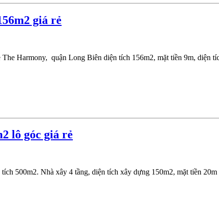
56m2 giá rẻ
e The Harmony, quận Long Biên diện tích 156m2, mặt tiền 9m, diện t
 lô góc giá rẻ
ích 500m2. Nhà xây 4 tầng, diện tích xây dựng 150m2, mặt tiền 20m 