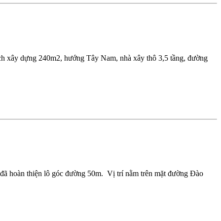
ích xây dựng 240m2, hướng Tây Nam, nhà xây thô 3,5 tầng, đường
đã hoàn thiện lô góc đường 50m. Vị trí nằm trên mặt đường Đào