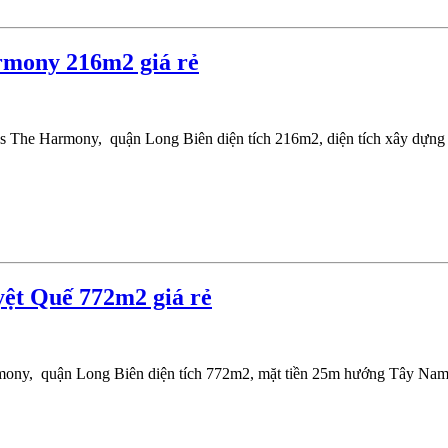
rmony 216m2 giá rẻ
es The Harmony, quận Long Biên diện tích 216m2, diện tích xây dựng
ệt Quế 772m2 giá rẻ
rmony, quận Long Biên diện tích 772m2, mặt tiền 25m hướng Tây Na