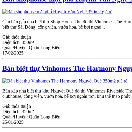
Cần bán gấp nhà biệt thự Shop House khu đô thị Vinhomes The Har
biệt thự Sài Đồng, công viên, vườn hoa, bể bơi ngoài...
Giá:
thỏa thuận
Diện tích:
350m²
Quận/Huyện:
Quận Long Biên
17/02/2025
Bán biệt thự Vinhomes The Harmony Nguy
Bán gấp nhà biệt thự khu Nguyệt Quế đô thị Vinhomes Riverside T
clubhouse, công viên, vườn hoa, bể bơi ngoài trời, khu thể thao phức.
Giá:
thỏa thuận
Diện tích:
350m²
Quận/Huyện:
Quận Long Biên
25/01/2025