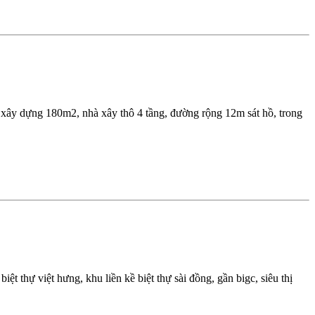
xây dựng 180m2, nhà xây thô 4 tầng, đường rộng 12m sát hồ, trong
t thự việt hưng, khu liền kề biệt thự sài đồng, gần bigc, siêu thị