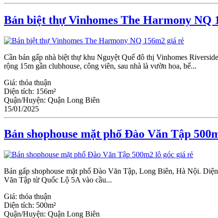
Bán biệt thự Vinhomes The Harmony NQ 1
Cần bán gấp nhà biệt thự khu Nguyệt Quế đô thị Vinhomes Riversid
rộng 15m gần clubhouse, công viên, sau nhà là vườn hoa, bể...
Giá:
thỏa thuận
Diện tích:
156m²
Quận/Huyện:
Quận Long Biên
15/01/2025
Bán shophouse mặt phố Đào Văn Tập 500m2
Bán gấp shophouse mặt phố Đào Văn Tập, Long Biên, Hà Nội. Diện t
Văn Tập từ Quốc Lộ 5A vào cầu...
Giá:
thỏa thuận
Diện tích:
500m²
Quận/Huyện:
Quận Long Biên