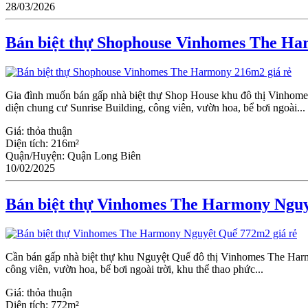
28/03/2026
Bán biệt thự Shophouse Vinhomes The Ha
Gia đình muốn bán gấp nhà biệt thự Shop House khu đô thị Vinhom
diện chung cư Sunrise Building, công viên, vườn hoa, bể bơi ngoài...
Giá:
thỏa thuận
Diện tích:
216m²
Quận/Huyện:
Quận Long Biên
10/02/2025
Bán biệt thự Vinhomes The Harmony Nguy
Cần bán gấp nhà biệt thự khu Nguyệt Quế đô thị Vinhomes The Ha
công viên, vườn hoa, bể bơi ngoài trời, khu thể thao phức...
Giá:
thỏa thuận
Diện tích:
772m²