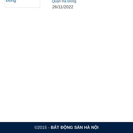
Quận Hà Đông
26/11/2022
©2015 -
BẤT ĐỘNG SẢN HÀ NỘI