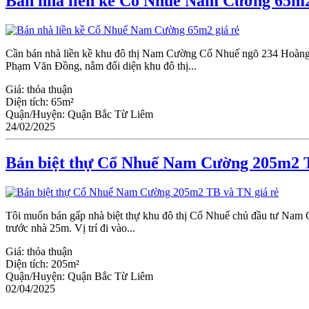
Bán nhà liền kề Cổ Nhuế Nam Cường 65m2
Cần bán nhà liền kề khu đô thị Nam Cường Cổ Nhuế ngõ 234 Hoàng Qu
Phạm Văn Đồng, nằm đối diện khu đô thị...
Giá:
thỏa thuận
Diện tích:
65m²
Quận/Huyện:
Quận Bắc Từ Liêm
24/02/2025
Bán biệt thự Cổ Nhuế Nam Cường 205m2 T
Tôi muốn bán gấp nhà biệt thự khu đô thị Cổ Nhuế chủ đầu tư Nam C
trước nhà 25m. Vị trí đi vào...
Giá:
thỏa thuận
Diện tích:
205m²
Quận/Huyện:
Quận Bắc Từ Liêm
02/04/2025