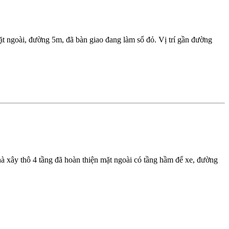
 ngoài, đường 5m, đã bàn giao đang làm sổ đỏ. Vị trí gần đường
 xây thô 4 tầng đã hoàn thiện mặt ngoài có tầng hầm để xe, đường