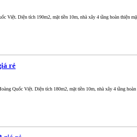
Việt. Diện tích 190m2, mặt tiền 10m, nhà xây 4 tầng hoàn thiện mặt
iá rẻ
àng Quốc Việt. Diện tích 180m2, mặt tiền 10m, nhà xây 4 tầng hoàn t