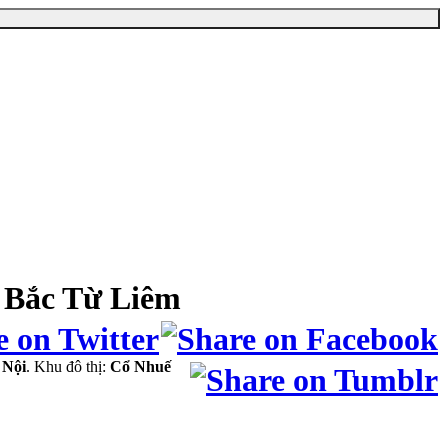
 Bắc Từ Liêm
 Nội
. Khu đô thị:
Cổ Nhuế