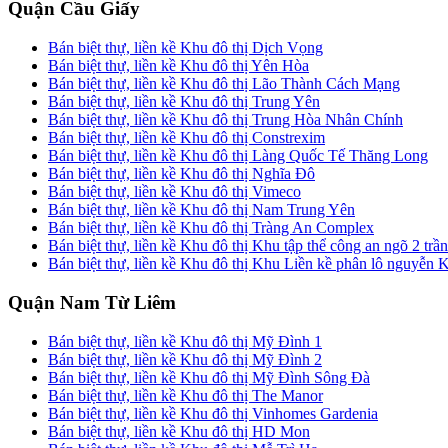
Quận Cầu Giấy
Bán biệt thự, liền kề Khu đô thị Dịch Vọng
Bán biệt thự, liền kề Khu đô thị Yên Hòa
Bán biệt thự, liền kề Khu đô thị Lão Thành Cách Mạng
Bán biệt thự, liền kề Khu đô thị Trung Yên
Bán biệt thự, liền kề Khu đô thị Trung Hòa Nhân Chính
Bán biệt thự, liền kề Khu đô thị Constrexim
Bán biệt thự, liền kề Khu đô thị Làng Quốc Tế Thăng Long
Bán biệt thự, liền kề Khu đô thị Nghĩa Đô
Bán biệt thự, liền kề Khu đô thị Vimeco
Bán biệt thự, liền kề Khu đô thị Nam Trung Yên
Bán biệt thự, liền kề Khu đô thị Tràng An Complex
Bán biệt thự, liền kề Khu đô thị Khu tập thể công an ngõ 2 trầ
Bán biệt thự, liền kề Khu đô thị Khu Liền kề phân lô nguyễn 
Quận Nam Từ Liêm
Bán biệt thự, liền kề Khu đô thị Mỹ Đình 1
Bán biệt thự, liền kề Khu đô thị Mỹ Đình 2
Bán biệt thự, liền kề Khu đô thị Mỹ Đình Sông Đà
Bán biệt thự, liền kề Khu đô thị The Manor
Bán biệt thự, liền kề Khu đô thị Vinhomes Gardenia
Bán biệt thự, liền kề Khu đô thị HD Mon