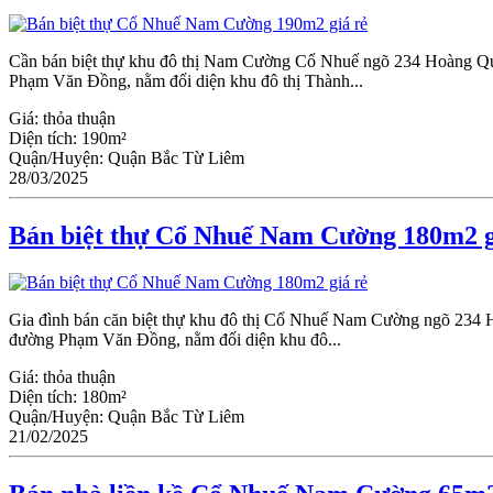
Cần bán biệt thự khu đô thị Nam Cường Cổ Nhuế ngõ 234 Hoàng Quốc 
Phạm Văn Đồng, nằm đối diện khu đô thị Thành...
Giá:
thỏa thuận
Diện tích:
190m²
Quận/Huyện:
Quận Bắc Từ Liêm
28/03/2025
Bán biệt thự Cổ Nhuế Nam Cường 180m2 g
Gia đình bán căn biệt thự khu đô thị Cổ Nhuế Nam Cường ngõ 234 Ho
đường Phạm Văn Đồng, nằm đối diện khu đô...
Giá:
thỏa thuận
Diện tích:
180m²
Quận/Huyện:
Quận Bắc Từ Liêm
21/02/2025