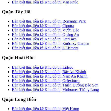
Bán biệt thự, liền kề Khu đô thị Vạn Phúc
Quận Tây Hồ
Bán biệt thự, liền kề Khu đô thị Romantic Park
Bán biệt thự, liền kề Khu đô thị Ciputra
Bán biệt thự, liền kề Khu đô thị Vườn Đào
Bán biệt thự, liền kề Khu đô thị Quảng An
Bán biệt thự, liền kề Khu đô thị StarLake
Bán biệt thự, liền kề Khu đô thị Embassy Garden
Bán biệt thự, liền kề Khu đô thị 6 Element
Quận Hoài Đức
Bán biệt thự, liền kề Khu đô thị Lideco
Bán biệt thự, liền kề Khu đô thị Bắc An Khánh
Bán biệt thự, liền kề Khu đô thị Nam An Khánh
Bán biệt thự, liền kề Khu đô thị Geleximco
Bán biệt thự, liền kề Khu đô thị Thiên Đường Bảo Sơn
Bán biệt thự, liền kề Khu đô thị Vinhomes Thăng Long
Quận Long Biên
Bán biệt thự, liền kề Khu đô thị Việt Hưng