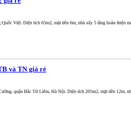
 giá rẻ
ốc Việt. Diện tích 65m2, mặt tiền 6m, nhà xây 5 tầng hoàn thiện mặt
B và TN giá rẻ
ường, quận Bắc Từ Liêm, Hà Nội. Diện tích 205m2, mặt tiền 12m, nhà