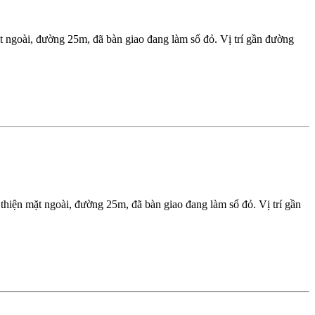
 ngoài, đường 25m, đã bàn giao đang làm sổ đỏ. Vị trí gần đường
hiện mặt ngoài, đường 25m, đã bàn giao đang làm sổ đỏ. Vị trí gần