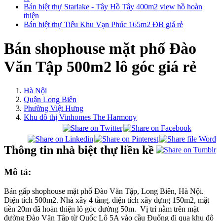
Bán biệt thự Starlake - Tây Hồ Tây 400m2 view hồ hoàn
thiện
Bán biệt thự Tiểu Khu Vạn Phúc 165m2 ĐB giá rẻ
Bán shophouse mặt phố Đào
Văn Tập 500m2 lô góc giá rẻ
Hà Nội
Quận Long Biên
Phường Việt Hưng
Khu đô thị Vinhomes The Harmony
Thông tin nhà biệt thự liền kề
Mô tả:
Bán gấp shophouse mặt phố Đào Văn Tập, Long Biên, Hà Nội.
Diện tích 500m2. Nhà xây 4 tầng, diện tích xây dựng 150m2, mặt
tiền 20m đã hoàn thiện lô góc đường 50m. Vị trí nằm trên mặt
đường Đào Văn Tập từ Quốc Lộ 5A vào cầu Đuống đi qua khu đô