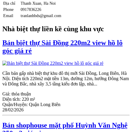
Địa chỉ
Thanh Xuan, Ha Noi
Phone
0917836226
Email
tranlanhbds@gmail.com
Nhà biệt thự liền kề cùng khu vực
Bán biệt thự Sài Đồng 220m2 view hồ lô
góc giá rẻ
Cần bán gấp nhà biệt thự khu đô thị mới Sài Đồng, Long Biên, Hà
Nội. Diện tích 220m2 mặt tiền 13m, đường 12m, hướng Đông Nam
và Đông Bắc, nhà xây 3,5 tầng kiểu đơn lập, nhà...
Giá:
thỏa thuận
Diện tích:
220 m²
Quận/Huyện:
Quận Long Biên
28/02/2026
Bán shophouse mặt phố Huỳnh Văn Nghệ