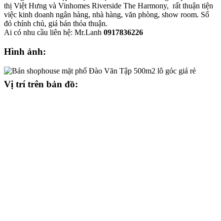
thị Việt Hưng và Vinhomes Riverside The Harmony, rất thuận tiện
việc kinh doanh ngân hàng, nhà hàng, văn phòng, show room. Sổ
đỏ chính chủ, giá bán thỏa thuận.
Ai có nhu cầu liên hệ: Mr.Lanh
0917836226
Hình ảnh:
Vị trí trên bản đồ: