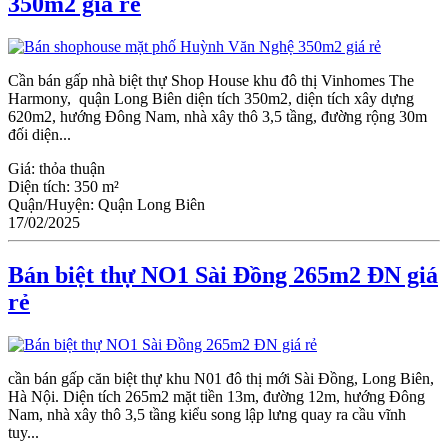
350m2 giá rẻ
Cần bán gấp nhà biệt thự Shop House khu đô thị Vinhomes The
Harmony, quận Long Biên diện tích 350m2, diện tích xây dựng
620m2, hướng Đông Nam, nhà xây thô 3,5 tầng, đường rộng 30m
đối diện...
Giá:
thỏa thuận
Diện tích:
350 m²
Quận/Huyện:
Quận Long Biên
17/02/2025
Bán biệt thự NO1 Sài Đồng 265m2 ĐN giá
rẻ
cần bán gấp căn biệt thự khu N01 đô thị mới Sài Đồng, Long Biên,
Hà Nội. Diện tích 265m2 mặt tiền 13m, đường 12m, hướng Đông
Nam, nhà xây thô 3,5 tầng kiểu song lập lưng quay ra cầu vĩnh
tuy...