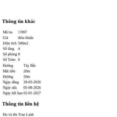
Thông tin khác
Mã tin
17897
Giá
thỏa thuận
Diện tích
500m2
Số tầng
4
Số phòng
0
Số Tolet
0
Hướng
Tây Bắc
Mặt tiền
20m
Đường
50m
Ngày đăng
28-03-2026
Ngày sửa
05-08-2026
Ngày hết hạn
02-01-2027
Thông tin liên hệ
Họ và tên
Tran Lanh