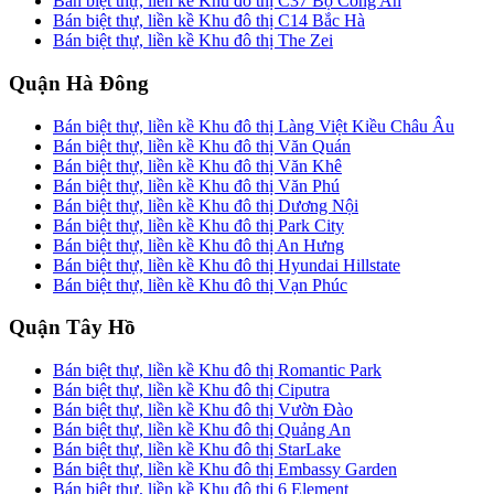
Bán biệt thự, liền kề Khu đô thị C37 Bộ Công An
Bán biệt thự, liền kề Khu đô thị C14 Bắc Hà
Bán biệt thự, liền kề Khu đô thị The Zei
Quận Hà Đông
Bán biệt thự, liền kề Khu đô thị Làng Việt Kiều Châu Âu
Bán biệt thự, liền kề Khu đô thị Văn Quán
Bán biệt thự, liền kề Khu đô thị Văn Khê
Bán biệt thự, liền kề Khu đô thị Văn Phú
Bán biệt thự, liền kề Khu đô thị Dương Nội
Bán biệt thự, liền kề Khu đô thị Park City
Bán biệt thự, liền kề Khu đô thị An Hưng
Bán biệt thự, liền kề Khu đô thị Hyundai Hillstate
Bán biệt thự, liền kề Khu đô thị Vạn Phúc
Quận Tây Hồ
Bán biệt thự, liền kề Khu đô thị Romantic Park
Bán biệt thự, liền kề Khu đô thị Ciputra
Bán biệt thự, liền kề Khu đô thị Vườn Đào
Bán biệt thự, liền kề Khu đô thị Quảng An
Bán biệt thự, liền kề Khu đô thị StarLake
Bán biệt thự, liền kề Khu đô thị Embassy Garden
Bán biệt thự, liền kề Khu đô thị 6 Element