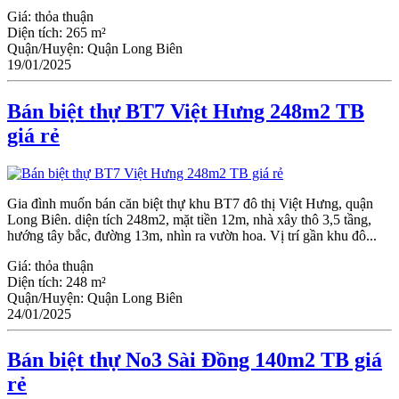
Giá:
thỏa thuận
Diện tích:
265 m²
Quận/Huyện:
Quận Long Biên
19/01/2025
Bán biệt thự BT7 Việt Hưng 248m2 TB
giá rẻ
Gia đình muốn bán căn biệt thự khu BT7 đô thị Việt Hưng, quận
Long Biên. diện tích 248m2, mặt tiền 12m, nhà xây thô 3,5 tầng,
hướng tây bắc, đường 13m, nhìn ra vườn hoa. Vị trí gần khu đô...
Giá:
thỏa thuận
Diện tích:
248 m²
Quận/Huyện:
Quận Long Biên
24/01/2025
Bán biệt thự No3 Sài Đồng 140m2 TB giá
rẻ