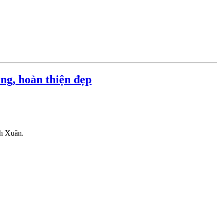
ng, hoàn thiện đẹp
nh Xuân.