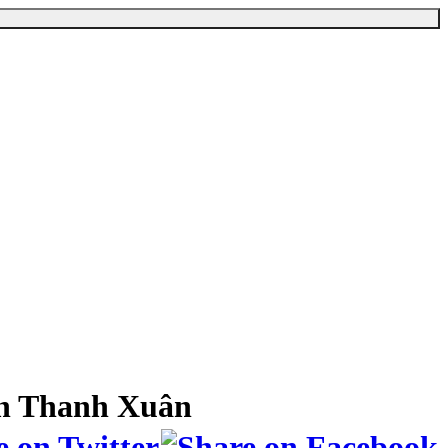
ận Thanh Xuân