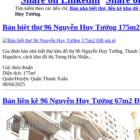
Tìm kiếm theo các tiêu chí:
Bán nhà biệt thự, liền kề khu đ
Huy Tưởng
.
Bán biệt thự 96 Nguyễn Huy Tưởng 175m2
Gia đình bán nhà biệt thự khu đô thị 96 Nguyễn Huy Tưởng, Thanh X
Hapulico, cách khu đô thị Trung Hòa Nhân...
Giá:
thỏa thuận
Diện tích:
175m²
Quận/Huyện:
Quận Thanh Xuân
08/04/2025
Bán liền kề 96 Nguyễn Huy Tưởng 67m2 Đ