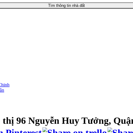
Tìm thông tin nhà đất
Chinh
uân
 thị 96 Nguyễn Huy Tưởng, Qu