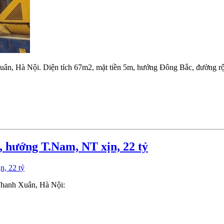
n, Hà Nội. Diện tích 67m2, mặt tiền 5m, hướng Đông Bắc, đường rộng
 hướng T.Nam, NT xịn, 22 tỷ
Thanh Xuân, Hà Nội: