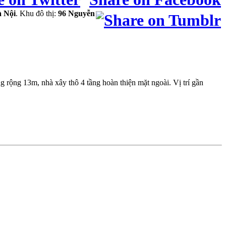
 Nội
. Khu đô thị:
96 Nguyễn
ộng 13m, nhà xây thô 4 tầng hoàn thiện mặt ngoài. Vị trí gần