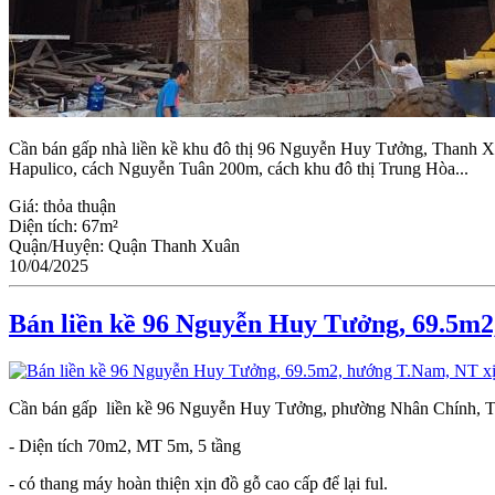
Cần bán gấp nhà liền kề khu đô thị 96 Nguyễn Huy Tưởng, Thanh Xuâ
Hapulico, cách Nguyễn Tuân 200m, cách khu đô thị Trung Hòa...
Giá:
thỏa thuận
Diện tích:
67m²
Quận/Huyện:
Quận Thanh Xuân
10/04/2025
Bán liền kề 96 Nguyễn Huy Tưởng, 69.5m2,
Cần bán gấp liền kề 96 Nguyễn Huy Tưởng, phường Nhân Chính, 
- Diện tích 70m2, MT 5m, 5 tầng
- có thang máy hoàn thiện xịn đồ gỗ cao cấp để lại ful.