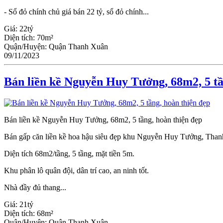
- Sổ đỏ chính chủ giá bán 22 tỷ, sổ đỏ chính...
Giá:
22tỷ
Diện tích:
70m²
Quận/Huyện:
Quận Thanh Xuân
09/11/2023
Bán liền kề Nguyễn Huy Tưởng, 68m2, 5 tầ
Bán liền kề Nguyễn Huy Tưởng, 68m2, 5 tầng, hoàn thiện đẹp
Bán gấp căn liền kề hoa hậu siêu đẹp khu Nguyễn Huy Tưởng, Tha
Diện tích 68m2/tầng, 5 tầng, mặt tiền 5m.
Khu phân lô quân đội, dân trí cao, an ninh tốt.
Nhà đầy đủ thang...
Giá:
21tỷ
Diện tích:
68m²
Quận/Huyện:
Quận Thanh Xuân