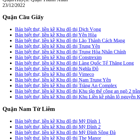
23/12/2022
Quận Cầu Giấy
Bán biệt thự, liền kề Khu đô thị Dịch Vọng
Bán biệt thự, liền kề Khu đô thị Yên Hòa
Bán biệt thự, liền kề Khu đô thị Lão Thành Cách Mạng
Bán biệt thự, liền kề Khu đô thị Trung Yên
Bán biệt thự, liền kề Khu đô thị Trung Hòa Nhân Chính
Bán biệt thự, liền kề Khu đô thị Constrexim
Bán biệt thự, liền kề Khu đô thị Làng Quốc Tế Thăng Long
Bán biệt thự, liền kề Khu đô thị Nghĩa Đô
Bán biệt thự, liền kề Khu đô thị Vimeco
Bán biệt thự, liền kề Khu đô thị Nam Trung Yên
Bán biệt thự, liền kề Khu đô thị Tràng An Complex
Bán biệt thự, liền kề Khu đô thị Khu tập thể công an ngõ 2 trầ
Bán biệt thự, liền kề Khu đô thị Khu Liền kề phân lô nguyễn 
Quận Nam Từ Liêm
Bán biệt thự, liền kề Khu đô thị Mỹ Đình 1
Bán biệt thự, liền kề Khu đô thị Mỹ Đình 2
Bán biệt thự, liền kề Khu đô thị Mỹ Đình Sông Đà
Bán biệt thự, liền kề Khu đô thị The Manor