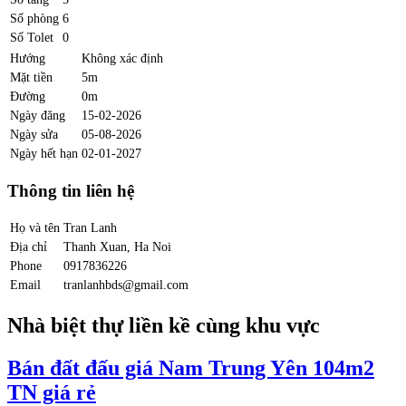
Số phòng
6
Số Tolet
0
Hướng
Không xác định
Mặt tiền
5m
Đường
0m
Ngày đăng
15-02-2026
Ngày sửa
05-08-2026
Ngày hết hạn
02-01-2027
Thông tin liên hệ
Họ và tên
Tran Lanh
Địa chỉ
Thanh Xuan, Ha Noi
Phone
0917836226
Email
tranlanhbds@gmail.com
Nhà biệt thự liền kề cùng khu vực
Bán đất đấu giá Nam Trung Yên 104m2
TN giá rẻ