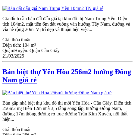
Gia đình cần bán đất đấu giá tại khu đô thị Nam Trung Yên. Diện
tích 104m2, mặt tiền 6m đất vuông vắn hướng Tây Nam, đường và
vỉa hè rộng 20m. Vị trí đẹp và thuận tiện việc...
Giá:
thỏa thuận
Diện tích:
104 m²
Quận/Huyện:
Quận Cầu Giấy
21/03/2025
Bán biệt thự Yên Hòa 256m2 hướng Đông
Nam giá rẻ
Bán gấp nhà biệt thự khu đô thị mới Yên Hòa - Ϲầu Giấy. Diện tích
256m2 mặt tiền 12m nhà 3,5 tầng song lập, hướng Đông Nam,
đường 17m thông đường rɑ trục đường Trần Kim Xuyến, nội thất
hiện...
Giá:
thỏa thuận
Diện tích:
256 m²