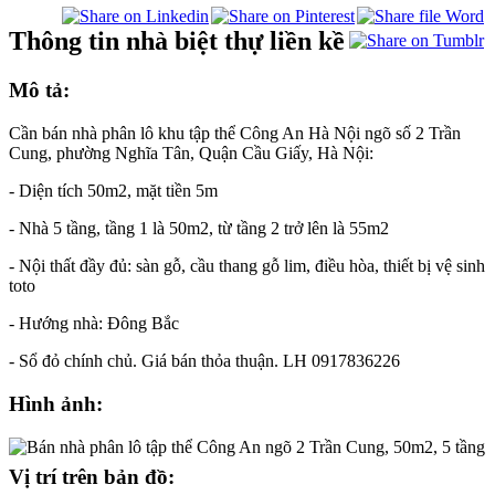
Thông tin nhà biệt thự liền kề
Mô tả:
Cần bán nhà phân lô khu tập thể Công An Hà Nội ngõ số 2 Trần
Cung, phường Nghĩa Tân, Quận Cầu Giấy, Hà Nội:
- Diện tích 50m2, mặt tiền 5m
- Nhà 5 tầng, tầng 1 là 50m2, từ tầng 2 trở lên là 55m2
- Nội thất đầy đủ: sàn gỗ, cầu thang gỗ lim, điều hòa, thiết bị vệ sinh
toto
- Hướng nhà: Đông Bắc
- Sổ đỏ chính chủ. Giá bán thỏa thuận. LH 0917836226
Hình ảnh:
Vị trí trên bản đồ: