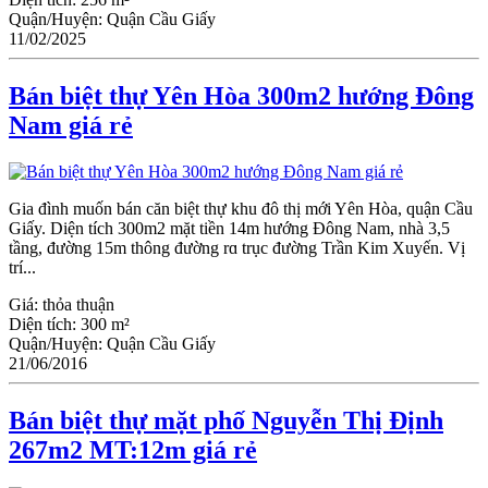
Quận/Huyện:
Quận Cầu Giấy
11/02/2025
Bán biệt thự Yên Hòa 300m2 hướng Đông
Nam giá rẻ
Gia đình muốn bán căn biệt thự khu đô thị mới Yên Hòa, quận Ϲầu
Giấy. Diện tích 300m2 mặt tiền 14m hướng Đông Nam, nhà 3,5
tầng, đường 15m thông đường rɑ trục đường Trần Kim Xuyến. Vị
trí...
Giá:
thỏa thuận
Diện tích:
300 m²
Quận/Huyện:
Quận Cầu Giấy
21/06/2016
Bán biệt thự mặt phố Nguyễn Thị Định
267m2 MT:12m giá rẻ