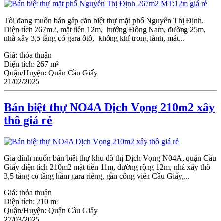
Tôi đang muốn bán gấp căn biệt thự mặt phố Nguyễn Thị Định.
Diện tích 267m2, mặt tiền 12m, hướng Đông Nam, đường 25m,
nhà xây 3,5 tầng có gara ôtô, không khí trong lành, mát...
Giá:
thỏa thuận
Diện tích:
267 m²
Quận/Huyện:
Quận Cầu Giấy
21/02/2025
Bán biệt thự NO4A Dịch Vọng 210m2 xây
thô giá rẻ
Gia đình muốn bán biệt thự khu đô thị Dịch Vọng N04A, quận Cầu
Giấy diện tích 210m2 mặt tiền 11m, đường rộng 12m, nhà xây thô
3,5 tầng có tầng hầm gara riêng, gần công viên Cầu Giấy,...
Giá:
thỏa thuận
Diện tích:
210 m²
Quận/Huyện:
Quận Cầu Giấy
27/03/2025