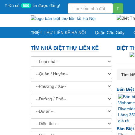
Đã có
tin được đăng!
580
BIỆT THỰ LIỀN KỀ HÀ NỘI
Quận Cầu Giấy
TÌM NHÀ BIỆT THỰ LIỀN KỀ
BIỆT T
Tìm kiế
Bán Biệt
Bán Biệ