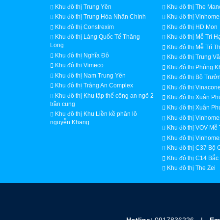
Khu đô thị Trung Yên
Khu đô thị The Man
Khu đô thị Trung Hòa Nhân Chính
Khu đô thị Vinhome
Khu đô thị Constrexim
Khu đô thị HD Mon
Khu đô thị Làng Quốc Tế Thăng
Khu đô thị Mễ Trì H
Long
Khu đô thị Mễ Trì 
Khu đô thị Nghĩa Đô
Khu đô thị Trung V
Khu đô thị Vimeco
Khu đô thị Phùng 
Khu đô thị Nam Trung Yên
Khu đô thị Bộ Trư
Khu đô thị Tràng An Complex
Khu đô thị Vinacon
Khu đô thị Khu tập thể công an ngõ 2
Khu đô thị Xuân P
trần cung
Khu đô thị Xuân Ph
Khu đô thị Khu Liền kề phân lô
Khu đô thị Vinhome
nguyễn Khang
Khu đô thị VOV Mễ 
Khu đô thị Vinhomes
Khu đô thị C37 Bộ 
Khu đô thị C14 Bắc
Khu đô thị The Zei