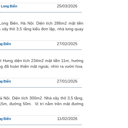
25/03/2026
 Long Biên
Long Biên, Hà Nội. Diện tích 286m2 mặt tiền
y thô 3,5 tầng kiểu đơn lập, nhà lưng quay
27/02/2025
g Biên
ệt Hưng diện tích 234m2 mặt tiền 11m, hướng
 đã hoàn thiện mặt ngoài, nhìn ra vườn hoa.
27/01/2026
g Biên
Hà Nội. Diện tích 300m2. Nhà xây thô 3,5 tầng,
 15m, đường 50m. Vị trí nằm trên mặt đường
11/02/2026
g Biên