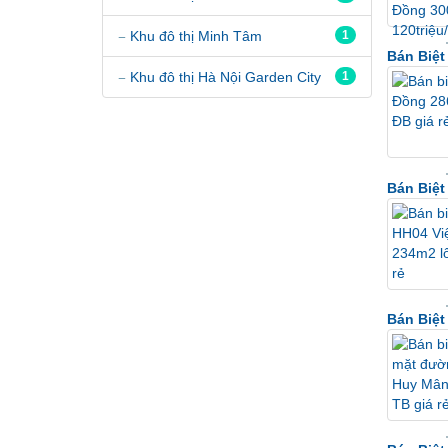
Khu đô thị Minh Tâm
1
Bán Biệt
Khu đô thị Hà Nội Garden City
1
Bán Biệt
Bán Biệ