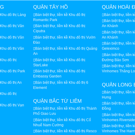
NG
QUẬN TÂY HỒ
QUẬN HOÀI 
ề Khu đô thị Làng
Bán biệt thự, liền kề Khu đô thị
Bán biệt thự, liền 
Romantic Park
Bán biệt thự, liền 
ề Khu đô thị Văn
Bán biệt thự, liền kề Khu đô thị
An Khánh
Ciputra
Bán biệt thự, liền 
ề Khu đô thị Văn
Bán biệt thự, liền kề Khu đô thị Vườn
An Khánh
Đào
Bán biệt thự, liền 
ề Khu đô thị Văn
Bán biệt thự, liền kề Khu đô thị Quảng
Geleximco
An
Bán biệt thự, liền 
 Khu đô thị
Bán biệt thự, liền kề Khu đô thị
Đường Bảo Sơn
StarLake
Bán biệt thự, liền 
 Khu đô thị Park
Bán biệt thự, liền kề Khu đô thị
Vinhomes Thăng L
Embassy Garden
 Khu đô thị An
Bán biệt thự, liền kề Khu đô thị 6
QUẬN LONG 
Element
Bán biệt thự, liền k
 Khu đô thị
Hưng
QUẬN BẮC TỪ LIÊM
Bán biệt thự, liền 
ề Khu đô thị Vạn
Bán biệt thự, liền kề Khu đô thị Thành
Đồng
Phố Giao Lưu
Bán biệt thự, liền 
Bán biệt thự, liền kề Khu đô thị Cổ
Vinhomes Riverside
Nhuế Nam Cường
Bán biệt thự, liền 
Bán biệt thự, liền kề Khu đô thị Resco
Vinhomes The Har