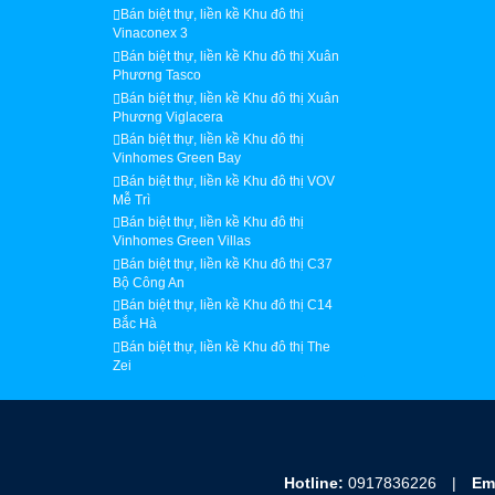
Bán biệt thự, liền kề Khu đô thị
Vinaconex 3
Bán biệt thự, liền kề Khu đô thị Xuân
Phương Tasco
Bán biệt thự, liền kề Khu đô thị Xuân
Phương Viglacera
Bán biệt thự, liền kề Khu đô thị
Vinhomes Green Bay
Bán biệt thự, liền kề Khu đô thị VOV
Mễ Trì
Bán biệt thự, liền kề Khu đô thị
Vinhomes Green Villas
Bán biệt thự, liền kề Khu đô thị C37
Bộ Công An
Bán biệt thự, liền kề Khu đô thị C14
Bắc Hà
Bán biệt thự, liền kề Khu đô thị The
Zei
Hotline:
0917836226
|
Em