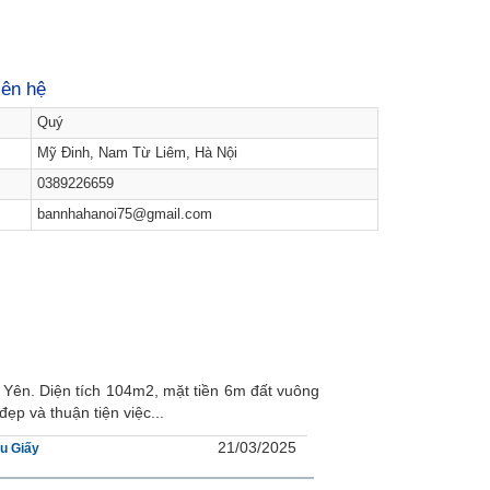
iên hệ
Quý
Mỹ Đinh, Nam Từ Liêm, Hà Nội
0389226659
bannhahanoi75@gmail.com
g Yên. Diện tích 104m2, mặt tiền 6m đất vuông
ẹp và thuận tiện việc...
21/03/2025
u Giấy