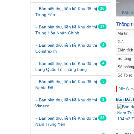
Bán biệt thự, liền kề Khu đô thị
26
Trung Yên
Thông t
Bán biệt thự, liền kề Khu đô thị
17
Trung Hòa Nhân Chính
Mã tin
Giá
Bán biệt thự, liền kề Khu đô thị
4
Diện tích
Constrexim
Số tầng
Bán biệt thự, liền kề Khu đô thị
4
Số phòng
Làng Quốc Tế Thăng Long
Số Tolet
Bán biệt thự, liền kề Khu đô thị
5
Nghĩa Đô
NHÀ B
Bán Đất 
Bán biệt thự, liền kề Khu đô thị
3
Vimeco
Bán biệt thự, liền kề Khu đô thị
22
Nam Trung Yên