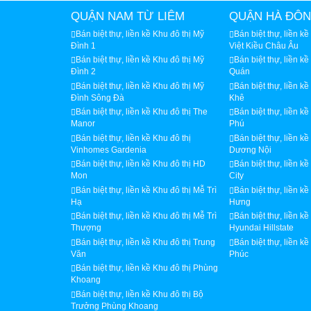
QUẬN NAM TỪ LIÊM
QUẬN HÀ ĐÔ
Bán biệt thự, liền kề Khu đô thị Mỹ
Bán biệt thự, liền k
Đình 1
Việt Kiều Châu Âu
Bán biệt thự, liền kề Khu đô thị Mỹ
Bán biệt thự, liền k
Đình 2
Quán
Bán biệt thự, liền kề Khu đô thị Mỹ
Bán biệt thự, liền k
Đình Sông Đà
Khê
Bán biệt thự, liền kề Khu đô thị The
Bán biệt thự, liền k
Manor
Phú
Bán biệt thự, liền kề Khu đô thị
Bán biệt thự, liền kề
Vinhomes Gardenia
Dương Nội
Bán biệt thự, liền kề Khu đô thị HD
Bán biệt thự, liền kề
Mon
City
Bán biệt thự, liền kề Khu đô thị Mễ Trì
Bán biệt thự, liền kề
Hạ
Hưng
Bán biệt thự, liền kề Khu đô thị Mễ Trì
Bán biệt thự, liền kề
Thượng
Hyundai Hillstate
Bán biệt thự, liền kề Khu đô thị Trung
Bán biệt thự, liền k
Văn
Phúc
Bán biệt thự, liền kề Khu đô thị Phùng
Khoang
Bán biệt thự, liền kề Khu đô thị Bộ
Trưởng Phùng Khoang