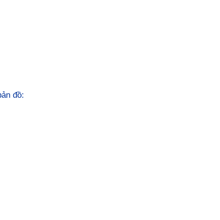
 bản đồ: