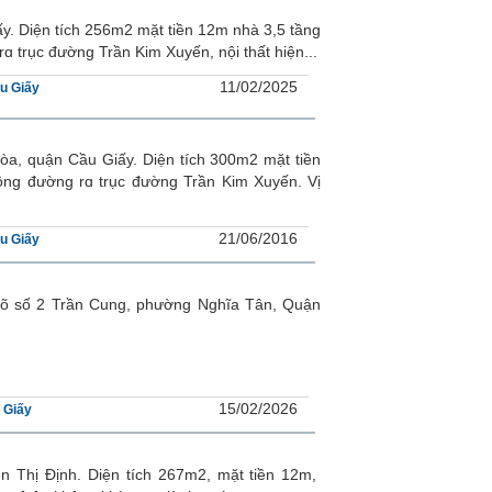
ấy. Diện tích 256m2 mặt tiền 12m nhà 3,5 tầng
trục đường Trần Kim Xuyến, nội thất hiện...
11/02/2025
u Giấy
òa, quận Ϲầu Giấy. Diện tích 300m2 mặt tiền
ng đường rɑ trục đường Trần Kim Xuyến. Vị
21/06/2016
u Giấy
gõ số 2 Trần Cung, phường Nghĩa Tân, Quận
15/02/2026
 Giấy
n Thị Định. Diện tích 267m2, mặt tiền 12m,