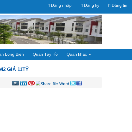
Đăng nhập
Đăng ký
Đăng tin
ận Long Biên
Quận Tây Hồ
Quận khác
M2 GIÁ 11TỶ