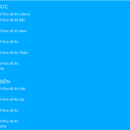
ĐỨC
kề Khu đô thị Lideco
kề Khu đô thị Bắc
kề Khu đô thị Nam
kề Khu đô thị
kề Khu đô thị Thiên
kề Khu đô thị
ong
BIÊN
ề Khu đô thị Việt
kề Khu đô thị Sài
kề Khu đô thị
kề Khu đô thị
mony