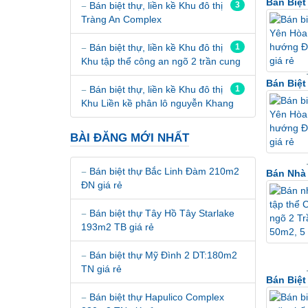
Bán Biệ
Bán biệt thự, liền kề Khu đô thị
3
Tràng An Complex
Bán biệt thự, liền kề Khu đô thị
1
Khu tập thể công an ngõ 2 trần cung
Bán Biệ
Bán biệt thự, liền kề Khu đô thị
1
Khu Liền kề phân lô nguyễn Khang
BÀI ĐĂNG MỚI NHẤT
Bán biệt thự Bắc Linh Đàm 210m2
Bán Nhà 
ĐN giá rẻ
Bán biệt thự Tây Hồ Tây Starlake
193m2 TB giá rẻ
Bán biệt thự Mỹ Đình 2 DT:180m2
TN giá rẻ
Bán Biệt
Bán biệt thự Hapulico Complex