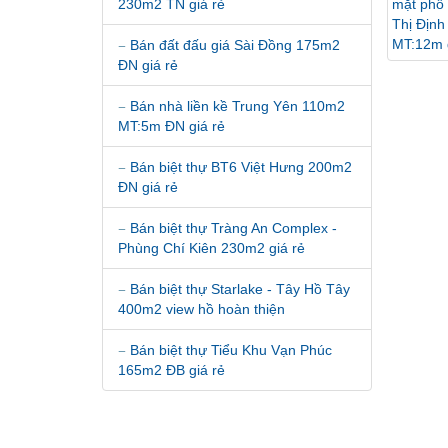
230m2 TN giá rẻ
Bán đất đấu giá Sài Đồng 175m2
ĐN giá rẻ
Bán nhà liền kề Trung Yên 110m2
MT:5m ĐN giá rẻ
Bán biệt thự BT6 Việt Hưng 200m2
ĐN giá rẻ
Bán biệt thự Tràng An Complex -
Phùng Chí Kiên 230m2 giá rẻ
Bán biệt thự Starlake - Tây Hồ Tây
400m2 view hồ hoàn thiện
Bán biệt thự Tiểu Khu Vạn Phúc
165m2 ĐB giá rẻ