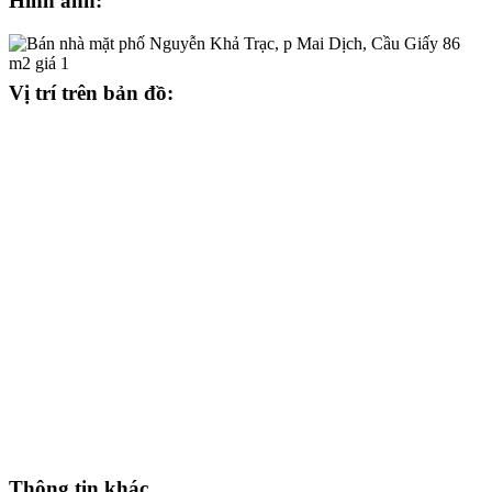
Hình ảnh:
Vị trí trên bản đồ:
Thông tin khác