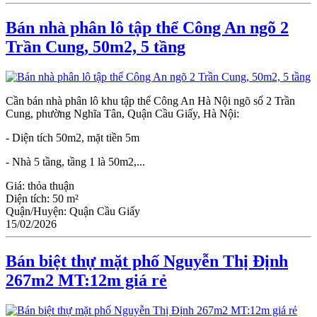
Bán nhà phân lô tập thể Công An ngõ 2
Trần Cung, 50m2, 5 tầng
Cần bán nhà phân lô khu tập thể Công An Hà Nội ngõ số 2 Trần
Cung, phường Nghĩa Tân, Quận Cầu Giấy, Hà Nội:
- Diện tích 50m2, mặt tiền 5m
- Nhà 5 tầng, tầng 1 là 50m2,...
Giá:
thỏa thuận
Diện tích:
50 m²
Quận/Huyện:
Quận Cầu Giấy
15/02/2026
Bán biệt thự mặt phố Nguyễn Thị Định
267m2 MT:12m giá rẻ