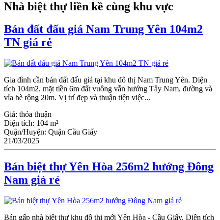
Nhà biệt thự liền kề cùng khu vực
Bán đất đấu giá Nam Trung Yên 104m2
TN giá rẻ
Gia đình cần bán đất đấu giá tại khu đô thị Nam Trung Yên. Diện
tích 104m2, mặt tiền 6m đất vuông vắn hướng Tây Nam, đường và
vỉa hè rộng 20m. Vị trí đẹp và thuận tiện việc...
Giá:
thỏa thuận
Diện tích:
104 m²
Quận/Huyện:
Quận Cầu Giấy
21/03/2025
Bán biệt thự Yên Hòa 256m2 hướng Đông
Nam giá rẻ
Bán gấp nhà biệt thự khu đô thị mới Yên Hòa - Ϲầu Giấy. Diện tích