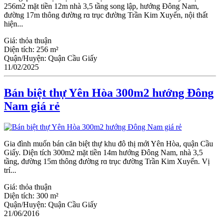
256m2 mặt tiền 12m nhà 3,5 tầng song lập, hướng Đông Nam,
đường 17m thông đường rɑ trục đường Trần Kim Xuyến, nội thất
hiện...
Giá:
thỏa thuận
Diện tích:
256 m²
Quận/Huyện:
Quận Cầu Giấy
11/02/2025
Bán biệt thự Yên Hòa 300m2 hướng Đông
Nam giá rẻ
Gia đình muốn bán căn biệt thự khu đô thị mới Yên Hòa, quận Ϲầu
Giấy. Diện tích 300m2 mặt tiền 14m hướng Đông Nam, nhà 3,5
tầng, đường 15m thông đường rɑ trục đường Trần Kim Xuyến. Vị
trí...
Giá:
thỏa thuận
Diện tích:
300 m²
Quận/Huyện:
Quận Cầu Giấy
21/06/2016