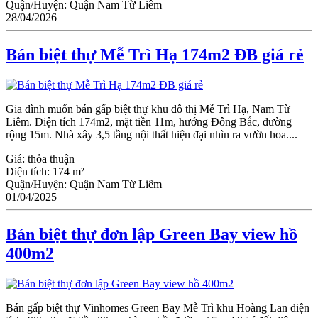
Quận/Huyện:
Quận Nam Từ Liêm
28/04/2026
Bán biệt thự Mễ Trì Hạ 174m2 ĐB giá rẻ
Gia đình muốn bán gấp biệt thự khu đô thị Mễ Trì Hạ, Nam Từ
Liêm. Diện tích 174m2, mặt tiền 11m, hướng Đông Bắc, đường
rộng 15m. Nhà xây 3,5 tầng nội thất hiện đại nhìn ra vườn hoa....
Giá:
thỏa thuận
Diện tích:
174 m²
Quận/Huyện:
Quận Nam Từ Liêm
01/04/2025
Bán biệt thự đơn lập Green Bay view hồ
400m2
Bán gấp biệt thự Vinhomes Green Bay Mễ Trì khu Hoàng Lan diện