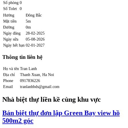
Số phòng
0
Số Tolet
0
Hướng
Đông Bắc
Mặt tiền
5m
Đường
0m
Ngày đăng
28-02-2025
Ngày sửa
05-08-2026
Ngày hết hạn
02-01-2027
Thông tin liên hệ
Họ và tên
Tran Lanh
Địa chỉ
Thanh Xuan, Ha Noi
Phone
0917836226
Email
tranlanhbds@gmail.com
Nhà biệt thự liền kề cùng khu vực
Bán biệt thự đơn lập Green Bay view hồ
500m2 góc