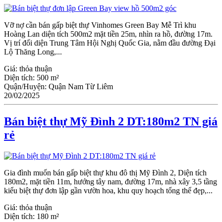
Vỡ nợ cần bán gấp biệt thự Vinhomes Green Bay Mễ Trì khu
Hoàng Lan diện tích 500m2 mặt tiền 25m, nhìn ra hồ, đường 17m.
Vị trí đối diện Trung Tâm Hội Nghị Quốc Gia, nằm đầu đường Đại
Lộ Thăng Long,...
Giá:
thỏa thuận
Diện tích:
500 m²
Quận/Huyện:
Quận Nam Từ Liêm
20/02/2025
Bán biệt thự Mỹ Đình 2 DT:180m2 TN giá
rẻ
Gia đình muốn bán gấp biệt thự khu đô thị Mỹ Đình 2, Diện tích
180m2, mặt tiền 11m, hướng tây nam, đường 17m, nhà xây 3,5 tầng
kiểu biệt thự đơn lập gần vườn hoa, khu quy hoạch tổng thể đẹp,...
Giá:
thỏa thuận
Diện tích:
180 m²