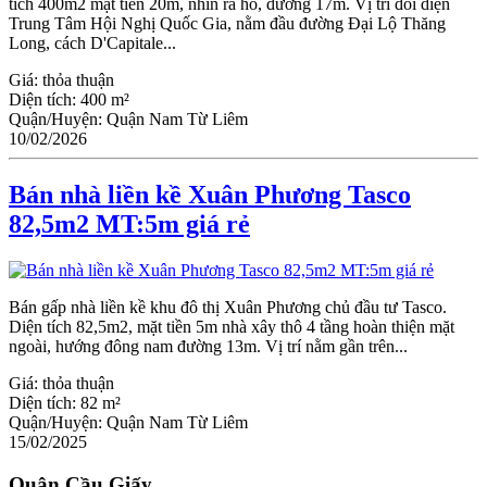
tích 400m2 mặt tiền 20m, nhìn ra hồ, đường 17m. Vị trí đối diện
Trung Tâm Hội Nghị Quốc Gia, nằm đầu đường Đại Lộ Thăng
Long, cách D'Capitale...
Giá:
thỏa thuận
Diện tích:
400 m²
Quận/Huyện:
Quận Nam Từ Liêm
10/02/2026
Bán nhà liền kề Xuân Phương Tasco
82,5m2 MT:5m giá rẻ
Bán gấp nhà liền kề khu đô thị Xuân Phương chủ đầu tư Tasco.
Diện tích 82,5m2, mặt tiền 5m nhà xây thô 4 tầng hoàn thiện mặt
ngoài, hướng đông nam đường 13m. Vị trí nằm gần trên...
Giá:
thỏa thuận
Diện tích:
82 m²
Quận/Huyện:
Quận Nam Từ Liêm
15/02/2025
Quận Cầu Giấy