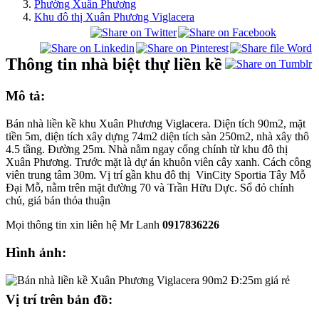
Phường Xuân Phương
Khu đô thị Xuân Phương Viglacera
Thông tin nhà biệt thự liền kề
Mô tả:
Bán nhà liền kề khu Xuân Phương Viglacera. Diện tích 90m2, mặt
tiền 5m, diện tích xây dựng 74m2 diện tích sàn 250m2, nhà xây thô
4.5 tầng. Đường 25m. Nhà nằm ngay cổng chính từ khu đô thị
Xuân Phương. Trước mặt là dự án khuôn viên cây xanh. Cách công
viên trung tâm 30m. Vị trí gần khu đô thị VinCity Sportia Tây Mỗ
Đại Mỗ, nằm trên mặt đường 70 và Trần Hữu Dực. Sổ đỏ chính
chủ, giá bán thỏa thuận
Mọi thông tin xin liên hệ Mr Lanh
0917836226
Hình ảnh:
Vị trí trên bản đồ: