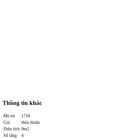
Thông tin khác
Mã tin
1716
Giá
thỏa thuận
Diện tích
0m2
Số tầng
4