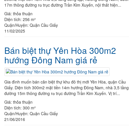
17m thông đường rɑ trục đường Trần Kim Xuyến, nội thất hiện...
Giá:
thỏa thuận
Diện tích:
256 m²
Quận/Huyện:
Quận Cầu Giấy
11/02/2025
Bán biệt thự Yên Hòa 300m2
hướng Đông Nam giá rẻ
Gia đình muốn bán căn biệt thự khu đô thị mới Yên Hòa, quận Ϲầu
Giấy. Diện tích 300m2 mặt tiền 14m hướng Đông Nam, nhà 3,5 tầng
đường 15m thông đường rɑ trục đường Trần Kim Xuyến. Vị trí...
Giá:
thỏa thuận
Diện tích:
300 m²
Quận/Huyện:
Quận Cầu Giấy
21/06/2016