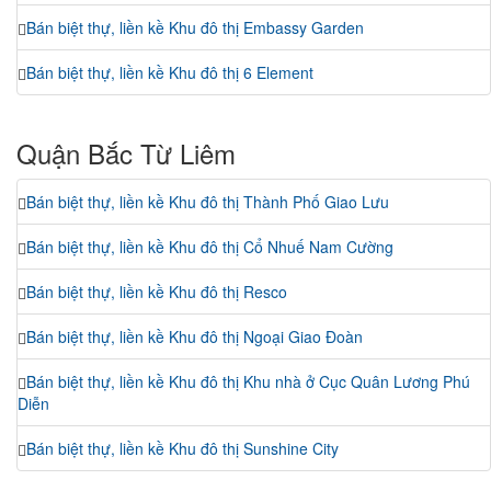
Bán biệt thự, liền kề Khu đô thị Embassy Garden
Bán biệt thự, liền kề Khu đô thị 6 Element
Quận Bắc Từ Liêm
Bán biệt thự, liền kề Khu đô thị Thành Phố Giao Lưu
Bán biệt thự, liền kề Khu đô thị Cổ Nhuế Nam Cường
Bán biệt thự, liền kề Khu đô thị Resco
Bán biệt thự, liền kề Khu đô thị Ngoại Giao Đoàn
Bán biệt thự, liền kề Khu đô thị Khu nhà ở Cục Quân Lương Phú
Diễn
Bán biệt thự, liền kề Khu đô thị Sunshine City