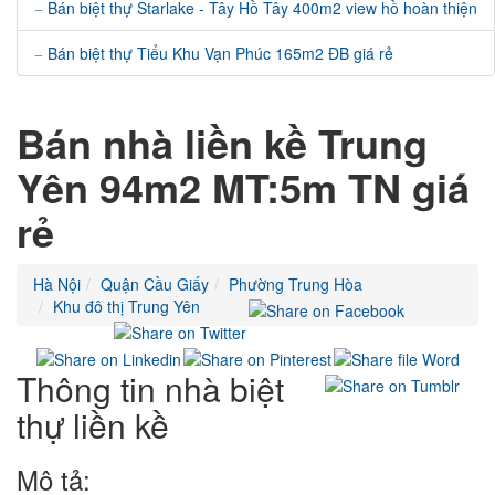
Bán biệt thự Starlake - Tây Hồ Tây 400m2 view hồ hoàn thiện
Bán biệt thự Tiểu Khu Vạn Phúc 165m2 ĐB giá rẻ
Bán nhà liền kề Trung
Yên 94m2 MT:5m TN giá
rẻ
Hà Nội
Quận Cầu Giấy
Phường Trung Hòa
Khu đô thị Trung Yên
Thông tin nhà biệt
thự liền kề
Mô tả: