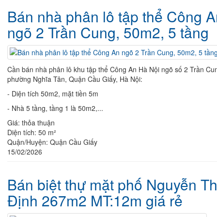
Bán nhà phân lô tập thể Công A
ngõ 2 Trần Cung, 50m2, 5 tầng
Cần bán nhà phân lô khu tập thể Công An Hà Nội ngõ số 2 Trần Cu
phường Nghĩa Tân, Quận Cầu Giấy, Hà Nội:
- Diện tích 50m2, mặt tiền 5m
- Nhà 5 tầng, tầng 1 là 50m2,...
Giá:
thỏa thuận
Diện tích:
50 m²
Quận/Huyện:
Quận Cầu Giấy
15/02/2026
Bán biệt thự mặt phố Nguyễn Th
Định 267m2 MT:12m giá rẻ