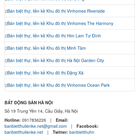
Bán biệt thự, liền kề Khu đô thị Vinhomes Riverside
Bán biệt thự, liền kề Khu đô thị Vinhomes The Harmony
Bán biệt thự, liền kề Khu đô thị Him Lam Tư Đình
Bán biệt thự, liền kề Khu đô thị Minh Tâm
Bán biệt thự, liền kề Khu đô thị Hà Nội Garden City
Bán biệt thự, liền kề Khu đô thị Đặng Xá
Bán biệt thự, liền kề Khu đô thị Vinhomes Ocean Park
BẤT ĐỘNG SẢN HÀ NỘI
Số 19 Trung Yên 14, Cầu Giấy, Hà Nội
Hotline:
0917836226
|
Email:
banbietthulienke.net@gmail.com
|
Facebook:
banbietthulienke.net
|
Twitter:
banbietthuhn