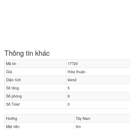
Thông tin khác
Mã tin
17720
Giá
thỏa thuận
Diện tích
94m2
Số tầng
5
Số phòng
6
Số Tolet
0
Hướng
Tây Nam
Mặt tiền
5m