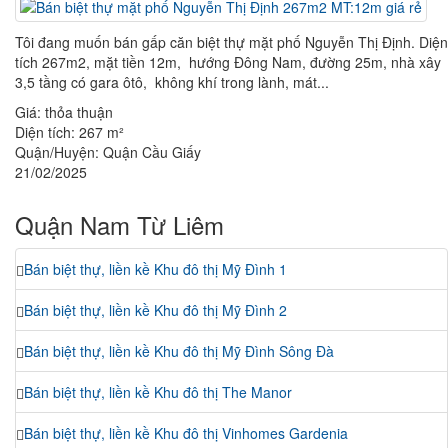
Tôi đang muốn bán gấp căn biệt thự mặt phố Nguyễn Thị Định. Diện
tích 267m2, mặt tiền 12m, hướng Đông Nam, đường 25m, nhà xây
3,5 tầng có gara ôtô, không khí trong lành, mát...
Giá:
thỏa thuận
Diện tích:
267 m²
Quận/Huyện:
Quận Cầu Giấy
21/02/2025
Quận Nam Từ Liêm
Bán biệt thự, liền kề Khu đô thị Mỹ Đình 1
Bán biệt thự, liền kề Khu đô thị Mỹ Đình 2
Bán biệt thự, liền kề Khu đô thị Mỹ Đình Sông Đà
Bán biệt thự, liền kề Khu đô thị The Manor
Bán biệt thự, liền kề Khu đô thị Vinhomes Gardenia