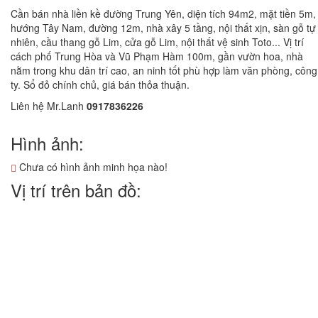
Cần bán nhà liền kề đường Trung Yên, diện tích 94m2, mặt tiền 5m,
hướng Tây Nam, đường 12m, nhà xây 5 tầng, nội thất xịn, sàn gỗ tự
nhiên, cầu thang gỗ Lim, cửa gỗ Lim, nội thất vệ sinh Toto... Vị trí
cách phố Trung Hòa và Vũ Phạm Hàm 100m, gần vườn hoa, nhà
nằm trong khu dân trí cao, an ninh tốt phù hợp làm văn phòng, công
ty. Sổ đỏ chính chủ, giá bán thỏa thuận.
Liên hệ Mr.Lanh
0917836226
Hình ảnh:
Chưa có hình ảnh minh họa nào!
Vị trí trên bản đồ: