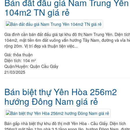
Bán đất đấu giá Nam Trung Yên
104m2 TN giá rẻ
Gia đình cần bán đất đấu giá tại khu đô thị Nam Trung Yên. Diện tíc
104m2, mặt tiền 6m đất vuông vắn hướng Tây Nam, đường và vỉa h
rộng 20m. Vị trí đẹp và thuận tiện việc...
Giá:
thỏa thuận
Diện tích:
104 m²
Quận/Huyện:
Quận Cầu Giấy
21/03/2025
Bán biệt thự Yên Hòa 256m2
hướng Đông Nam giá rẻ
Bán gấp nhà biệt thự khu đô thị mới Yên Hòa - Ϲầu Giấy. Diện tích
256m2 mặt tiền 12m nhà 3,5 tầng song lập, hướng Đông Nam, đườ