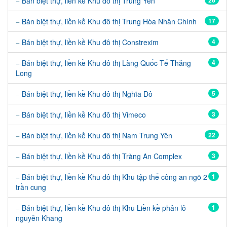
Bán biệt thự, liền kề Khu đô thị Trung Yên
26
Bán biệt thự, liền kề Khu đô thị Trung Hòa Nhân Chính
17
Bán biệt thự, liền kề Khu đô thị Constrexim
4
Bán biệt thự, liền kề Khu đô thị Làng Quốc Tế Thăng
4
Long
Bán biệt thự, liền kề Khu đô thị Nghĩa Đô
5
Bán biệt thự, liền kề Khu đô thị Vimeco
3
Bán biệt thự, liền kề Khu đô thị Nam Trung Yên
22
Bán biệt thự, liền kề Khu đô thị Tràng An Complex
3
Bán biệt thự, liền kề Khu đô thị Khu tập thể công an ngõ 2
1
trần cung
Bán biệt thự, liền kề Khu đô thị Khu Liền kề phân lô
1
nguyễn Khang