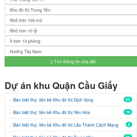
Tìm thông tin nhà đất
Dự án khu Quận Cầu Giấy
Bán biệt thự, liền kề Khu đô thị Dịch Vọng
63
Bán biệt thự, liền kề Khu đô thị Yên Hòa
19
Bán biệt thự, liền kề Khu đô thị Lão Thành Cách Mạng
8