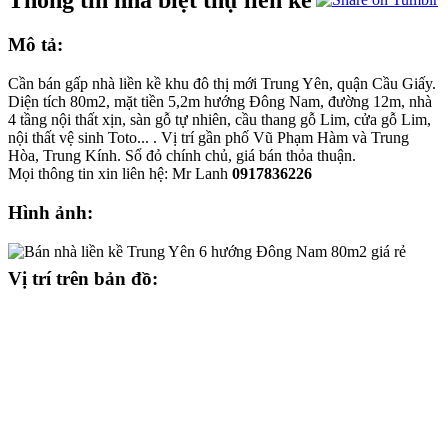
Thông tin nhà biệt thự liền kề
Mô tả:
Cần bán gấp nhà liền kề khu đô thị mới Trung Yên, quận Cầu Giấy.
Diện tích 80m2, mặt tiền 5,2m hướng Đông Nam, đường 12m, nhà
4 tầng nội thất xịn, sàn gỗ tự nhiên, cầu thang gỗ Lim, cửa gỗ Lim,
nội thất vệ sinh Toto... . Vị trí gần phố Vũ Phạm Hàm và Trung
Hòa, Trung Kính. Sổ đỏ chính chủ, giá bán thỏa thuận.
Mọi thông tin xin liên hệ: Mr Lanh
0917836226
Hình ảnh:
Vị trí trên bản đồ: