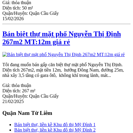
Giá:
thỏa thuận
Diện tích:
50 m²
Quận/Huyện:
Quận Cầu Giấy
15/02/2026
Bán biệt thự mặt phố Nguyễn Thị Định
267m2 MT:12m giá rẻ
Tôi đang muốn bán gấp căn biệt thự mặt phố Nguyễn Thị Định.
Diện tích 267m2, mặt tiền 12m, hướng Đông Nam, đường 25m,
nhà xây 3,5 tầng có gara ôtô, không khí trong lành, mát...
Giá:
thỏa thuận
Diện tích:
267 m²
Quận/Huyện:
Quận Cầu Giấy
21/02/2025
Quận Nam Từ Liêm
Bán biệt thự, liền kề Khu đô thị Mỹ Đình 1
Bán biệt thự, liền kề Khu đô thị Mỹ Đình 2