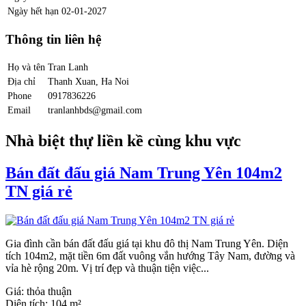
Ngày hết hạn
02-01-2027
Thông tin liên hệ
Họ và tên
Tran Lanh
Địa chỉ
Thanh Xuan, Ha Noi
Phone
0917836226
Email
tranlanhbds@gmail.com
Nhà biệt thự liền kề cùng khu vực
Bán đất đấu giá Nam Trung Yên 104m2
TN giá rẻ
Gia đình cần bán đất đấu giá tại khu đô thị Nam Trung Yên. Diện
tích 104m2, mặt tiền 6m đất vuông vắn hướng Tây Nam, đường và
vỉa hè rộng 20m. Vị trí đẹp và thuận tiện việc...
Giá:
thỏa thuận
Diện tích:
104 m²