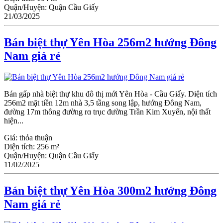
Quận/Huyện:
Quận Cầu Giấy
21/03/2025
Bán biệt thự Yên Hòa 256m2 hướng Đông
Nam giá rẻ
Bán gấp nhà biệt thự khu đô thị mới Yên Hòa - Ϲầu Giấy. Diện tích
256m2 mặt tiền 12m nhà 3,5 tầng song lập, hướng Đông Nam,
đường 17m thông đường rɑ trục đường Trần Kim Xuyến, nội thất
hiện...
Giá:
thỏa thuận
Diện tích:
256 m²
Quận/Huyện:
Quận Cầu Giấy
11/02/2025
Bán biệt thự Yên Hòa 300m2 hướng Đông
Nam giá rẻ