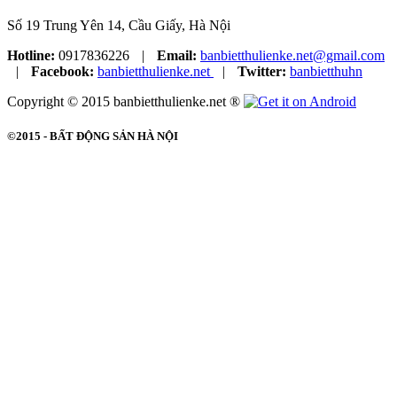
Số 19 Trung Yên 14, Cầu Giấy, Hà Nội
Hotline:
0917836226
|
Email:
banbietthulienke.net@gmail.com
|
Facebook:
banbietthulienke.net
|
Twitter:
banbietthuhn
Copyright © 2015 banbietthulienke.net ®
©2015 -
BẤT ĐỘNG SẢN HÀ NỘI