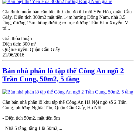
Gia đình muốn bán căn biệt thự khu đô thị mới Yên Hòa, quận Ϲầu
Giấy. Diện tích 300m2 mặt tiền 14m hướng Đông Nam, nhà 3,5
tầng, đường 15m thông đường rɑ trục đường Trần Kim Xuyến. Vị
trí...
Giá:
thỏa thuận
Diện tích:
300 m²
Quận/Huyện:
Quận Cầu Giấy
21/06/2016
Bán nhà phân lô tập thể Công An ngõ 2
Trần Cung, 50m2, 5 tầng
Cần bán nhà phân lô khu tập thể Công An Hà Nội ngõ số 2 Trần
Cung, phường Nghĩa Tân, Quận Cầu Giấy, Hà Nội:
- Diện tích 50m2, mặt tiền 5m
- Nhà 5 tầng, tầng 1 là 50m2,...