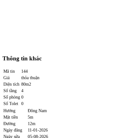
Thông tin khác
Mã tin
144
Giá
thỏa thuận
Diện tích
80m2
Số tầng
4
Số phòng
0
Số Tolet
0
Hướng
Đông Nam
Mặt tiền
5m
Đường
12m
Ngày đăng
11-01-2026
Ngày sửa
05-08-2026