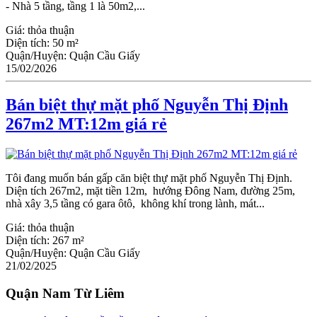
- Nhà 5 tầng, tầng 1 là 50m2,...
Giá:
thỏa thuận
Diện tích:
50 m²
Quận/Huyện:
Quận Cầu Giấy
15/02/2026
Bán biệt thự mặt phố Nguyễn Thị Định
267m2 MT:12m giá rẻ
Tôi đang muốn bán gấp căn biệt thự mặt phố Nguyễn Thị Định.
Diện tích 267m2, mặt tiền 12m, hướng Đông Nam, đường 25m,
nhà xây 3,5 tầng có gara ôtô, không khí trong lành, mát...
Giá:
thỏa thuận
Diện tích:
267 m²
Quận/Huyện:
Quận Cầu Giấy
21/02/2025
Quận Nam Từ Liêm