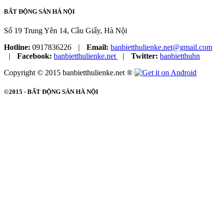
BẤT ĐỘNG SẢN HÀ NỘI
Số 19 Trung Yên 14, Cầu Giấy, Hà Nội
Hotline:
0917836226
|
Email:
banbietthulienke.net@gmail.com
|
Facebook:
banbietthulienke.net
|
Twitter:
banbietthuhn
Copyright © 2015 banbietthulienke.net ®
©2015 -
BẤT ĐỘNG SẢN HÀ NỘI