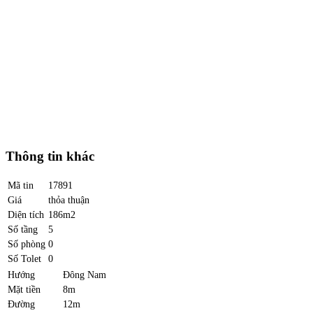
Thông tin khác
Mã tin
17891
Giá
thỏa thuận
Diện tích
186m2
Số tầng
5
Số phòng
0
Số Tolet
0
Hướng
Đông Nam
Mặt tiền
8m
Đường
12m