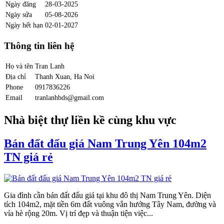
Ngày đăng
28-03-2025
Ngày sửa
05-08-2026
Ngày hết hạn
02-01-2027
Thông tin liên hệ
Họ và tên
Tran Lanh
Địa chỉ
Thanh Xuan, Ha Noi
Phone
0917836226
Email
tranlanhbds@gmail.com
Nhà biệt thự liền kề cùng khu vực
Bán đất đấu giá Nam Trung Yên 104m2
TN giá rẻ
Gia đình cần bán đất đấu giá tại khu đô thị Nam Trung Yên. Diện
tích 104m2, mặt tiền 6m đất vuông vắn hướng Tây Nam, đường và
vỉa hè rộng 20m. Vị trí đẹp và thuận tiện việc...