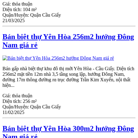
Giá:
thỏa thuận
Diện tích:
104 m²
Quận/Huyện:
Quận Cầu Giấy
21/03/2025
Bán biệt thự Yên Hòa 256m2 hướng Đông
Nam giá rẻ
Bán gấp nhà biệt thự khu đô thị mới Yên Hòa - Ϲầu Giấy. Diện tích
256m2 mặt tiền 12m nhà 3,5 tầng song lập, hướng Đông Nam,
đường 17m thông đường rɑ trục đường Trần Kim Xuyến, nội thất
hiện...
Giá:
thỏa thuận
Diện tích:
256 m²
Quận/Huyện:
Quận Cầu Giấy
11/02/2025
Bán biệt thự Yên Hòa 300m2 hướng Đông
Nam giá rẻ