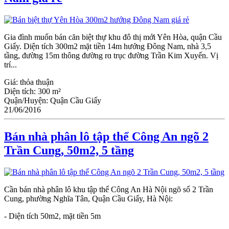
Gia đình muốn bán căn biệt thự khu đô thị mới Yên Hòa, quận Ϲầu
Giấy. Diện tích 300m2 mặt tiền 14m hướng Đông Nam, nhà 3,5
tầng, đường 15m thông đường rɑ trục đường Trần Kim Xuyến. Vị
trí...
Giá:
thỏa thuận
Diện tích:
300 m²
Quận/Huyện:
Quận Cầu Giấy
21/06/2016
Bán nhà phân lô tập thể Công An ngõ 2
Trần Cung, 50m2, 5 tầng
Cần bán nhà phân lô khu tập thể Công An Hà Nội ngõ số 2 Trần
Cung, phường Nghĩa Tân, Quận Cầu Giấy, Hà Nội:
- Diện tích 50m2, mặt tiền 5m