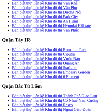
Bán biệt thự, liền kề Khu đô thị Văn Khê
Bán biệt thự, liền kề Khu đô thị Văn Phú
Bán biệt thự, liền kề Khu đô thị Dương Nội
Bán biệt thự, liền kề Khu đô thị Park City
Bán biệt thự, liền kề Khu đô thị An Hưng
Bán biệt thự, liền kề Khu đô thị Hyundai Hillstate
Bán biệt thự, liền kề Khu đô thị Vạn Phúc
Quận Tây Hồ
Bán biệt thự, liền kề Khu đô thị Romantic Park
Bán biệt thự, liền kề Khu đô thị Ciputra
Bán biệt thự, liền kề Khu đô thị Vườn Đào
Bán biệt thự, liền kề Khu đô thị Quảng An
Bán biệt thự, liền kề Khu đô thị StarLake
Bán biệt thự, liền kề Khu đô thị Embassy Garden
Bán biệt thự, liền kề Khu đô thị 6 Element
Quận Bắc Từ Liêm
Bán biệt thự, liền kề Khu đô thị Thành Phố Giao Lưu
Bán biệt thự, liền kề Khu đô thị Cổ Nhuế Nam Cường
Bán biệt thự, liền kề Khu đô thị Resco
Bán biệt thự, liền kề Khu đô thị Ngoại Giao Đoàn