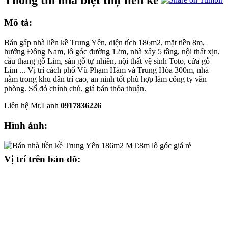
Thông tin nhà biệt thự liền kề
Mô tả:
Bán gấp nhà liền kề Trung Yên, diện tích 186m2, mặt tiền 8m,
hướng Đông Nam, lô góc đường 12m, nhà xây 5 tầng, nội thất xịn,
cầu thang gỗ Lim, sàn gỗ tự nhiên, nội thất vệ sinh Toto, cửa gỗ
Lim ... Vị trí cách phố Vũ Phạm Hàm và Trung Hòa 300m, nhà
nằm trong khu dân trí cao, an ninh tốt phù hợp làm công ty văn
phòng. Sổ đỏ chính chủ, giá bán thỏa thuận.
Liên hệ Mr.Lanh
0917836226
Hình ảnh:
Vị trí trên bản đồ: