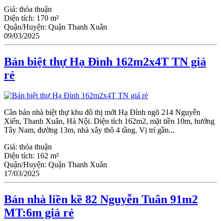
Giá:
thỏa thuận
Diện tích:
170 m²
Quận/Huyện:
Quận Thanh Xuân
09/03/2025
Bán biệt thự Hạ Đình 162m2x4T TN giá
rẻ
Cần bán nhà biệt thự khu đô thị mới Hạ Đình ngõ 214 Nguyễn
Xiển, Thanh Xuân, Hà Nội. Diện tích 162m2, mặt tiền 10m, hướng
Tây Nam, đường 13m, nhà xây thô 4 tầng. Vị trí gần...
Giá:
thỏa thuận
Diện tích:
162 m²
Quận/Huyện:
Quận Thanh Xuân
17/03/2025
Bán nhà liền kề 82 Nguyễn Tuân 91m2
MT:6m giá rẻ