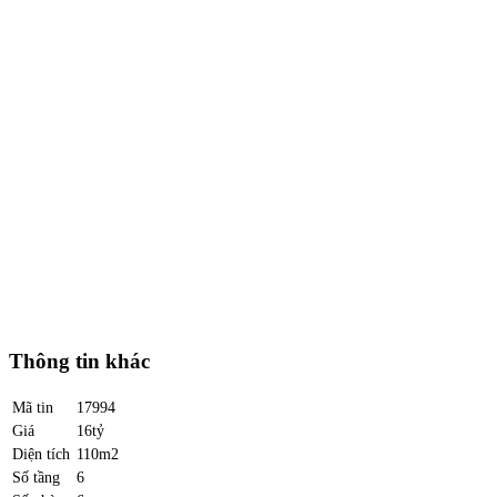
Thông tin khác
Mã tin
17994
Giá
16tỷ
Diện tích
110m2
Số tầng
6