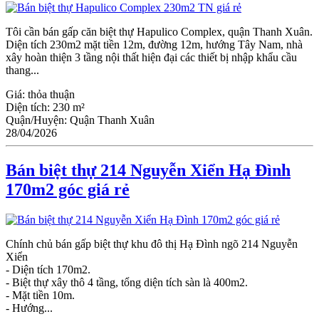
Tôi cần bán gấp căn biệt thự Hapulico Complex, quận Thanh Xuân.
Diện tích 230m2 mặt tiền 12m, đường 12m, hướng Tây Nam, nhà
xây hoàn thiện 3 tầng nội thất hiện đại các thiết bị nhập khẩu cầu
thang...
Giá:
thỏa thuận
Diện tích:
230 m²
Quận/Huyện:
Quận Thanh Xuân
28/04/2026
Bán biệt thự 214 Nguyễn Xiển Hạ Đình
170m2 góc giá rẻ
Chính chủ bán gấp biệt thự khu đô thị Hạ Đình ngõ 214 Nguyễn
Xiển
- Diện tích 170m2.
- Biệt thự xây thô 4 tầng, tổng diện tích sàn là 400m2.
- Mặt tiền 10m.
- Hướng...