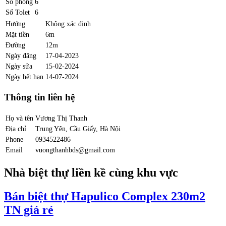
Số phòng
6
Số Tolet
6
Hướng
Không xác định
Mặt tiền
6m
Đường
12m
Ngày đăng
17-04-2023
Ngày sửa
15-02-2024
Ngày hết hạn
14-07-2024
Thông tin liên hệ
Họ và tên
Vương Thị Thanh
Địa chỉ
Trung Yên, Cầu Giấy, Hà Nội
Phone
0934522486
Email
vuongthanhbds@gmail.com
Nhà biệt thự liền kề cùng khu vực
Bán biệt thự Hapulico Complex 230m2
TN giá rẻ