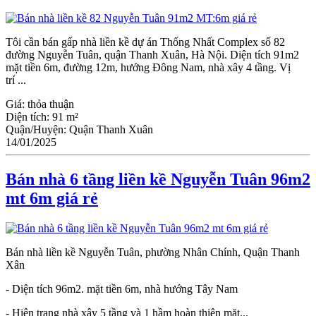
Tôi cần bán gấp nhà liền kề dự án Thống Nhất Complex số 82
đường Nguyễn Tuân, quận Thanh Xuân, Hà Nội. Diện tích 91m2
mặt tiền 6m, đường 12m, hướng Đông Nam, nhà xây 4 tầng. Vị
trí ...
Giá:
thỏa thuận
Diện tích:
91 m²
Quận/Huyện:
Quận Thanh Xuân
14/01/2025
Bán nhà 6 tầng liền kề Nguyễn Tuân 96m2
mt 6m giá rẻ
Bán nhà liền kề Nguyễn Tuân, phường Nhân Chính, Quận Thanh
Xân
- Diện tích 96m2. mặt tiền 6m, nhà hướng Tây Nam
- Hiện trạng nhà xây 5 tầng và 1 hầm hoàn thiện mặt...