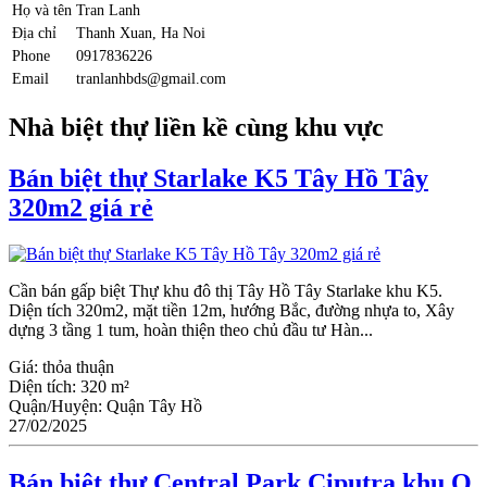
Họ và tên
Tran Lanh
Địa chỉ
Thanh Xuan, Ha Noi
Phone
0917836226
Email
tranlanhbds@gmail.com
Nhà biệt thự liền kề cùng khu vực
Bán biệt thự Starlake K5 Tây Hồ Tây
320m2 giá rẻ
Cần bán gấp biệt Thự khu đô thị Tây Hồ Tây Starlake khu K5.
Diện tích 320m2, mặt tiền 12m, hướng Bắc, đường nhựa to, Xây
dựng 3 tầng 1 tum, hoàn thiện theo chủ đầu tư Hàn...
Giá:
thỏa thuận
Diện tích:
320 m²
Quận/Huyện:
Quận Tây Hồ
27/02/2025
Bán biệt thự Central Park Ciputra khu Q