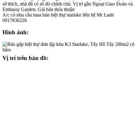
sở thích, nhà đã có sổ đỏ chính chủ. Vị trí gần Ngoại Giao Đoàn và
Embassy Garden. Giá bán thỏa thuận
A/c có nhu cầu mua bán biệt thự starlake liên hệ Mr Lanh
0917836226
Hình ảnh:
Vị trí trên bản đồ: