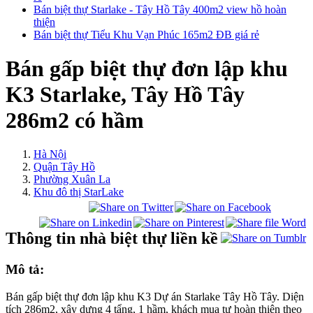
Bán biệt thự Starlake - Tây Hồ Tây 400m2 view hồ hoàn
thiện
Bán biệt thự Tiểu Khu Vạn Phúc 165m2 ĐB giá rẻ
Bán gấp biệt thự đơn lập khu
K3 Starlake, Tây Hồ Tây
286m2 có hầm
Hà Nội
Quận Tây Hồ
Phường Xuân La
Khu đô thị StarLake
Thông tin nhà biệt thự liền kề
Mô tả:
Bán gấp biệt thự đơn lập khu K3 Dự án Starlake Tây Hồ Tây. Diện
tích 286m2, xây dựng 4 tẩng, 1 hầm, khách mua tự hoàn thiện theo