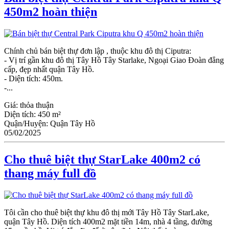
450m2 hoàn thiện
Chính chủ bán biệt thự đơn lập , thuộc khu đô thị Ciputra:
- Vị trí gần khu đô thị Tây Hồ Tây Starlake, Ngoại Giao Đoàn đẳng
cấp, đẹp nhất quận Tây Hồ.
- Diện tích: 450m.
-...
Giá:
thỏa thuận
Diện tích:
450 m²
Quận/Huyện:
Quận Tây Hồ
05/02/2025
Cho thuê biệt thự StarLake 400m2 có
thang máy full đồ
Tôi cần cho thuê biệt thự khu đô thị mới Tây Hồ Tây StarLake,
quận Tây Hồ. Diện tích 400m2 mặt tiền 14m, nhà 4 tầng, đường