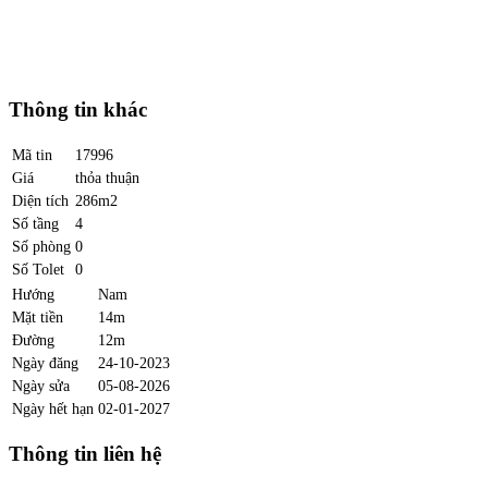
Thông tin khác
Mã tin
17996
Giá
thỏa thuận
Diện tích
286m2
Số tầng
4
Số phòng
0
Số Tolet
0
Hướng
Nam
Mặt tiền
14m
Đường
12m
Ngày đăng
24-10-2023
Ngày sửa
05-08-2026
Ngày hết hạn
02-01-2027
Thông tin liên hệ