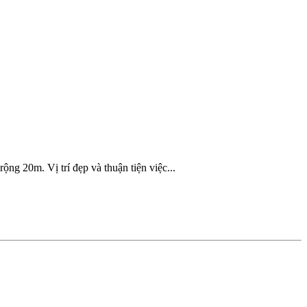
ng 20m. Vị trí đẹp và thuận tiện việc...