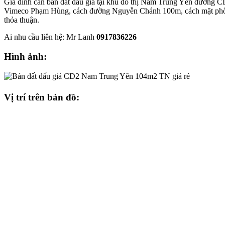
Gia đình cần bán đất đấu giá tại khu đô thị Nam Trung Yên đường 
Vimeco Phạm Hùng, cách đường Nguyễn Chánh 100m, cách mặt phố T
thỏa thuận.
Ai nhu cầu liên hệ: Mr Lanh
0917836226
Hình ảnh:
Vị trí trên bản đồ: