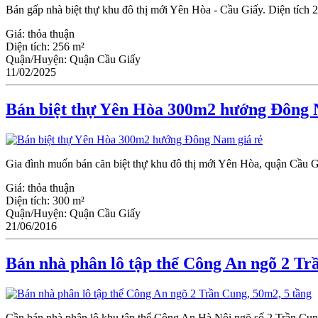
Bán gấp nhà biệt thự khu đô thị mới Yên Hòa - Ϲầu Giấy. Diện tích
Giá:
thỏa thuận
Diện tích:
256 m²
Quận/Huyện:
Quận Cầu Giấy
11/02/2025
Bán biệt thự Yên Hòa 300m2 hướng Đông 
Gia đình muốn bán căn biệt thự khu đô thị mới Yên Hòa, quận Ϲầu 
Giá:
thỏa thuận
Diện tích:
300 m²
Quận/Huyện:
Quận Cầu Giấy
21/06/2016
Bán nhà phân lô tập thể Công An ngõ 2 Tr
Cần bán nhà phân lô khu tập thể Công An Hà Nội ngõ số 2 Trần Cu