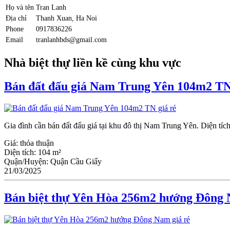
Họ và tên
Tran Lanh
Địa chỉ
Thanh Xuan, Ha Noi
Phone
0917836226
Email
tranlanhbds@gmail.com
Nhà biệt thự liền kề cùng khu vực
Bán đất đấu giá Nam Trung Yên 104m2 TN
Gia đình cần bán đất đấu giá tại khu đô thị Nam Trung Yên. Diện tíc
Giá:
thỏa thuận
Diện tích:
104 m²
Quận/Huyện:
Quận Cầu Giấy
21/03/2025
Bán biệt thự Yên Hòa 256m2 hướng Đông 