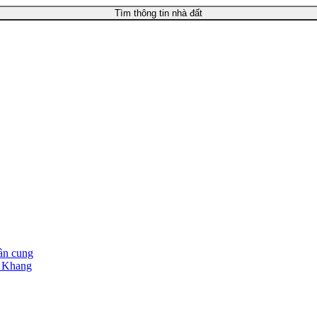
Tìm thông tin nhà đất
rần cung
n Khang