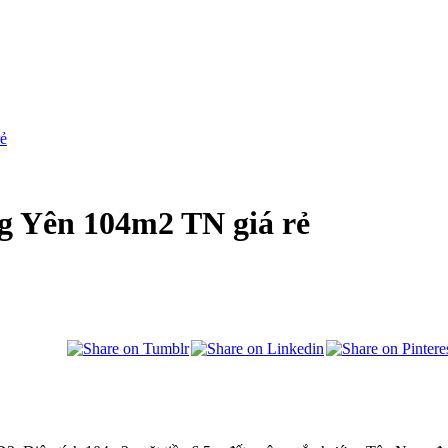
rẻ
g Yên 104m2 TN giá rẻ