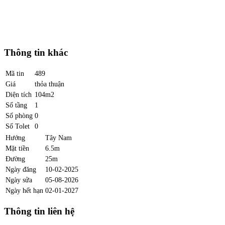
Thông tin khác
Mã tin
489
Giá
thỏa thuận
Diện tích
104m2
Số tầng
1
Số phòng
0
Số Tolet
0
Hướng
Tây Nam
Mặt tiền
6.5m
Đường
25m
Ngày đăng
10-02-2025
Ngày sửa
05-08-2026
Ngày hết hạn
02-01-2027
Thông tin liên hệ