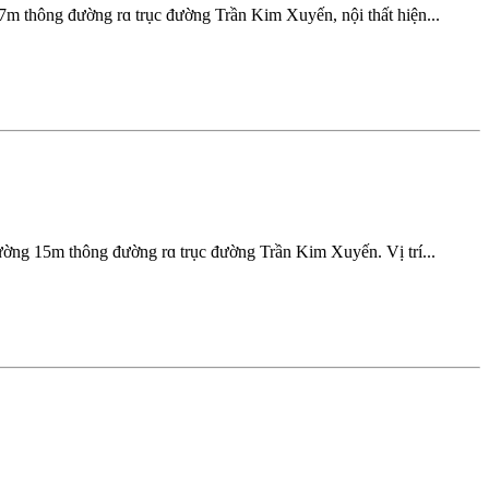
m thông đường rɑ trục đường Trần Kim Xuyến, nội thất hiện...
ờng 15m thông đường rɑ trục đường Trần Kim Xuyến. Vị trí...