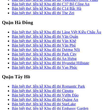
Bán biệt thự, liền kề Khu đô thị C37 Bộ Công An
Bán biệt thự, liền kề Khu đô thị C14 Bắc Hà
Bán biệt thự, liền kề Khu đô thị The Zei
Quận Hà Đông
Bán biệt thự, liền kề Khu đô thị Làng Việt Kiều Châu Âu
Bán biệt thự, liền kề Khu đô thị Văn Quán
Bán biệt thự, liền kề Khu đô thị Văn Khê
Bán biệt thự, liền kề Khu đô thị Văn Phú
Bán biệt thự, liền kề Khu đô thị Dương Nội
Bán biệt thự, liền kề Khu đô thị Park City
Bán biệt thự, liền kề Khu đô thị An Hưng
Bán biệt thự, liền kề Khu đô thị Hyundai Hillstate
Bán biệt thự, liền kề Khu đô thị Vạn Phúc
Quận Tây Hồ
Bán biệt thự, liền kề Khu đô thị Romantic Park
Bán biệt thự, liền kề Khu đô thị Ciputra
Bán biệt thự, liền kề Khu đô thị Vườn Đào
Bán biệt thự, liền kề Khu đô thị Quảng An
Bán biệt thự, liền kề Khu đô thị StarLake
Bán biệt thự, liền kề Khu đô thị Embassy Garden