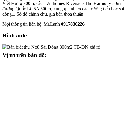
Việt Hưng 700m, cách Vinhomes Riverside The Harmony 50m,
đường Quốc Lộ 5A 500m, xung quanh có các trường tiểu học sài
đồng... Sổ đỏ chính chủ, giá bán thỏa thuận.
Mọi thông tin liên hệ: Mr.Lanh
0917836226
Hình ảnh:
Vị trí trên bản đồ: