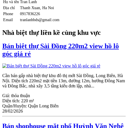
Họ và tên
Tran Lanh
Địa chỉ
Thanh Xuan, Ha Noi
Phone
0917836226
Email
tranlanhbds@gmail.com
Nhà biệt thự liền kề cùng khu vực
Bán biệt thự Sài Đồng 220m2 view hồ lô
góc giá rẻ
Cần bán gấp nhà biệt thự khu đô thị mới Sài Đồng, Long Biên, Hà
Nội. Diện tích 220m2 mặt tiền 13m, đường 12m, hướng Đông Nam
và Đông Bắc, nhà xây 3,5 tầng kiểu đơn lập, nhà...
Giá:
thỏa thuận
Diện tích:
220 m²
Quận/Huyện:
Quận Long Biên
28/02/2026
Bán shophouse mặt phố Huỳnh Văn Nghệ