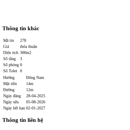
Thông tin khác
Mã tin
278
Giá
thỏa thuận
Diện tích
300m2
Số tầng
3
Số phòng
0
Số Tolet
0
Hướng
Đông Nam
Mặt tiền
14m
Đường
12m
Ngày đăng
28-04-2025
Ngày sửa
05-08-2026
Ngày hết hạn
02-01-2027
Thông tin liên hệ