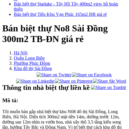
Bán biệt thự Starlake - Tây Hồ Tây 400m2 view hồ hoàn
thiện
Bán biệt thự Tiểu Khu Vạn Phúc 165m2 ĐB giá rẻ
Bán biệt thự No8 Sài Đồng
300m2 TB-ĐN giá rẻ
Hà Nội
Quận Long Biên
Phường Phúc Đồng
Khu đô thị Sài Đồng
Thông tin nhà biệt thự liền kề
Mô tả:
Tôi muốn bán gấp nhà biệt thự khu N08 đô thị Sài Đồng, Long
Biên, Hà Nội. Diện tích 300m2 mặt tiền 14m, đường trước 12m,
đường sau 12m nhìn ra vườn hoa, nhà xây thô 3,5 tầng kiểu song
lập, hướng Tây Bắc và Đông Nam. Vị trí biệt thự cách khu đô thị