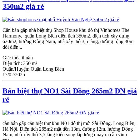
350m2 giá rẻ
Cần bán gấp nhà biệt thự Shop House khu đô thị Vinhomes The
Harmony, quận Long Biên diện tích 350m2, diện tích xây dựng
620m2, hướng Đông Nam, nhà xây thô 3,5 tầng, đường rộng 30m
đối diện...
Giá:
thỏa thuận
Diện tích:
350 m²
Quận/Huyện:
Quận Long Biên
17/02/2025
Bán biệt thự NO1 Sài Đồng 265m2 ĐN giá
rẻ
cần bán gấp căn biệt thự khu N01 đô thị mới Sài Đồng, Long Biên,
Hà Nội. Diện tích 265m2 mặt tiền 13m, đường 12m, hướng Đông
Nam, nhà xây thô 3,5 tầng kiểu song lập lưng quay ra cầu vĩnh