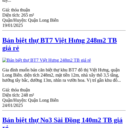
tuy...
Giá:
thỏa thuận
Diện tích:
265 m²
Quận/Huyện:
Quận Long Biên
19/01/2025
Bán biệt thự BT7 Việt Hưng 248m2 TB
giá rẻ
Gia đình muốn bán căn biệt thự khu BT7 đô thị Việt Hưng, quận
Long Biên. diện tích 248m2, mặt tiền 12m, nhà xây thô 3,5 tầng,
hướng tây bắc, đường 13m, nhìn ra vườn hoa. Vị trí gần khu đô...
Giá:
thỏa thuận
Diện tích:
248 m²
Quận/Huyện:
Quận Long Biên
24/01/2025
Bán biệt thự No3 Sài Đồng 140m2 TB giá
rẻ