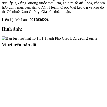
đơn lập 3,5 tầng, đường trước mặt 17m, nhìn ra hồ điều hòa, vào tên
hợp đồng mua bán, gần đường Hoàng Quốc Việt kéo dài và khu đô
thị Cổ nhuế Nam Cường. Giá bán thỏa thuận.
Liên hệ: Mr Lanh
0917836226
Hình ảnh:
Vị trí trên bản đồ: