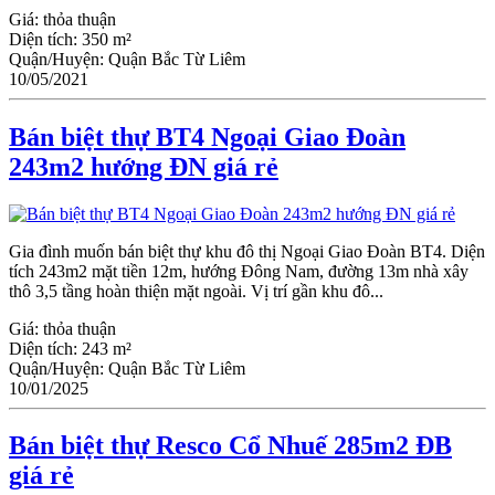
Giá:
thỏa thuận
Diện tích:
350 m²
Quận/Huyện:
Quận Bắc Từ Liêm
10/05/2021
Bán biệt thự BT4 Ngoại Giao Đoàn
243m2 hướng ĐN giá rẻ
Gia đình muốn bán biệt thự khu đô thị Ngoại Giao Đoàn BT4. Diện
tích 243m2 mặt tiền 12m, hướng Đông Nam, đường 13m nhà xây
thô 3,5 tầng hoàn thiện mặt ngoài. Vị trí gần khu đô...
Giá:
thỏa thuận
Diện tích:
243 m²
Quận/Huyện:
Quận Bắc Từ Liêm
10/01/2025
Bán biệt thự Resco Cổ Nhuế 285m2 ĐB
giá rẻ