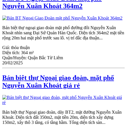
Nguyễn Xuân Khoát 364m2
Bán biệt thự ngoại giao đoàn mặt phố đường đôi Nguyễn Xuân
Khoát nhìn sang Đại Sứ Quán Hàn Quốc. Diện tích 364m2 mặt tiền
rộng 20m hai mặt phố trước sau lô. vị trí đắc địa thuận...
Giá:
thỏa thuận
Diện tích:
364 m²
Quận/Huyện:
Quận Bắc Từ Liêm
20/02/2025
Bán biệt thự Ngoại giao đoàn, mặt phố
Nguyễn Xuân Khoát giá rẻ
Bán biệt thự Ngoại giao đoàn, dãy BT2, mặt đường Nguyễn Xuân
Khoát. Diện tích đất 350m2, mặt tiền 20m, diện tích xây dựng
150m2, xây thô 3 tầng, có tầng hầm. Tổng diện tích sàn...