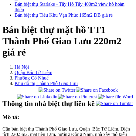
Bán biệt thự Starlake - Tây Hồ Tây 400m2 view hồ hoàn
thiện
Bán biệt thự Tiểu Khu Vạn Phúc 165m2 ĐB giá rẻ
Bán biệt thự mặt hồ TT1
Thành Phố Giao Lưu 220m2
giá rẻ
Hà Nội
Quận Bắc Từ Liêm
Phường Cổ Nhuế
Khu đô thị Thành Phố Giao Lưu
Thông tin nhà biệt thự liền kề
Mô tả:
Cần bán biệt thự Thành Phố Giao Lưu, Quận Bắc Từ Liêm. Diện
tích 220,5m2, mặt tiền 12m, hướng Đông Nam, nhà xây thô kiểu