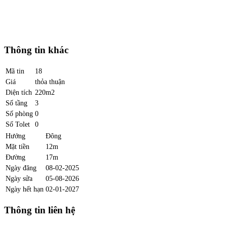
Thông tin khác
Mã tin
18
Giá
thỏa thuận
Diện tích
220m2
Số tầng
3
Số phòng
0
Số Tolet
0
Hướng
Đông
Mặt tiền
12m
Đường
17m
Ngày đăng
08-02-2025
Ngày sửa
05-08-2026
Ngày hết hạn
02-01-2027
Thông tin liên hệ