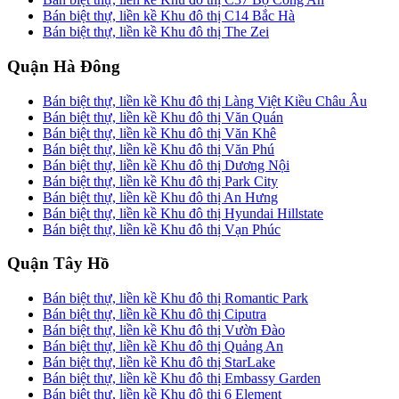
Bán biệt thự, liền kề Khu đô thị C14 Bắc Hà
Bán biệt thự, liền kề Khu đô thị The Zei
Quận Hà Đông
Bán biệt thự, liền kề Khu đô thị Làng Việt Kiều Châu Âu
Bán biệt thự, liền kề Khu đô thị Văn Quán
Bán biệt thự, liền kề Khu đô thị Văn Khê
Bán biệt thự, liền kề Khu đô thị Văn Phú
Bán biệt thự, liền kề Khu đô thị Dương Nội
Bán biệt thự, liền kề Khu đô thị Park City
Bán biệt thự, liền kề Khu đô thị An Hưng
Bán biệt thự, liền kề Khu đô thị Hyundai Hillstate
Bán biệt thự, liền kề Khu đô thị Vạn Phúc
Quận Tây Hồ
Bán biệt thự, liền kề Khu đô thị Romantic Park
Bán biệt thự, liền kề Khu đô thị Ciputra
Bán biệt thự, liền kề Khu đô thị Vườn Đào
Bán biệt thự, liền kề Khu đô thị Quảng An
Bán biệt thự, liền kề Khu đô thị StarLake
Bán biệt thự, liền kề Khu đô thị Embassy Garden
Bán biệt thự, liền kề Khu đô thị 6 Element