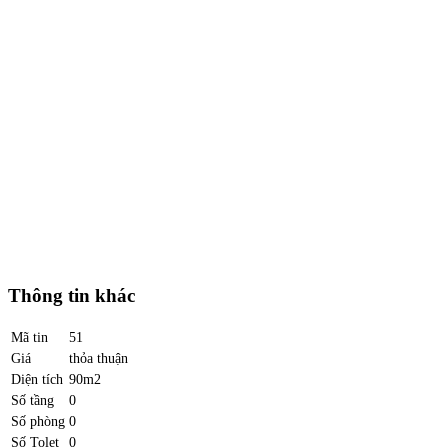
Thông tin khác
Mã tin
51
Giá
thỏa thuận
Diện tích
90m2
Số tầng
0
Số phòng
0
Số Tolet
0