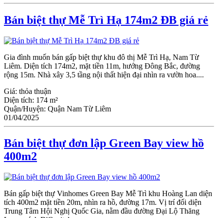
Bán biệt thự Mễ Trì Hạ 174m2 ĐB giá rẻ
Gia đình muốn bán gấp biệt thự khu đô thị Mễ Trì Hạ, Nam Từ
Liêm. Diện tích 174m2, mặt tiền 11m, hướng Đông Bắc, đường
rộng 15m. Nhà xây 3,5 tầng nội thất hiện đại nhìn ra vườn hoa....
Giá:
thỏa thuận
Diện tích:
174 m²
Quận/Huyện:
Quận Nam Từ Liêm
01/04/2025
Bán biệt thự đơn lập Green Bay view hồ
400m2
Bán gấp biệt thự Vinhomes Green Bay Mễ Trì khu Hoàng Lan diện
tích 400m2 mặt tiền 20m, nhìn ra hồ, đường 17m. Vị trí đối diện
Trung Tâm Hội Nghị Quốc Gia, nằm đầu đường Đại Lộ Thăng