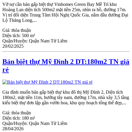
Vỡ nợ cần bán gấp biệt thự Vinhomes Green Bay Mễ Trì khu
Hoàng Lan diện tích 500m2 mặt tiền 25m, nhìn ra hồ, đường 17m.
Vị trí đối diện Trung Tâm Hội Nghị Quốc Gia, nằm đầu đường Đại
Lộ Thăng Long,...
Giá:
thỏa thuận
Diện tích:
500 m²
Quận/Huyện:
Quận Nam Từ Liêm
20/02/2025
Bán biệt thự Mỹ Đình 2 DT:180m2 TN giá
rẻ
Gia đình muốn bán gấp biệt thự khu đô thị Mỹ Đình 2, Diện tích
180m2, mặt tiền 11m, hướng tây nam, đường 17m, nhà xây 3,5 tầng
kiểu biệt thự đơn lập gần vườn hoa, khu quy hoạch tổng thể đẹp,...
Giá:
thỏa thuận
Diện tích:
180 m²
Quận/Huyện:
Quận Nam Từ Liêm
28/04/2026