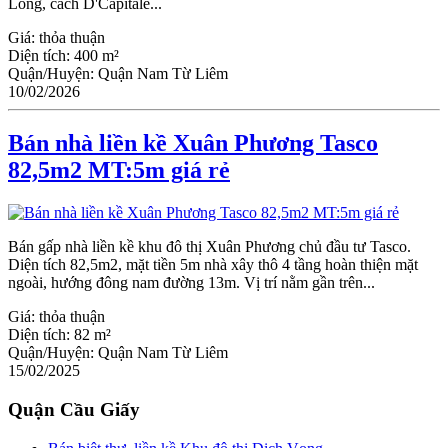
Long, cách D'Capitale...
Giá:
thỏa thuận
Diện tích:
400 m²
Quận/Huyện:
Quận Nam Từ Liêm
10/02/2026
Bán nhà liền kề Xuân Phương Tasco
82,5m2 MT:5m giá rẻ
Bán gấp nhà liền kề khu đô thị Xuân Phương chủ đầu tư Tasco.
Diện tích 82,5m2, mặt tiền 5m nhà xây thô 4 tầng hoàn thiện mặt
ngoài, hướng đông nam đường 13m. Vị trí nằm gần trên...
Giá:
thỏa thuận
Diện tích:
82 m²
Quận/Huyện:
Quận Nam Từ Liêm
15/02/2025
Quận Cầu Giấy