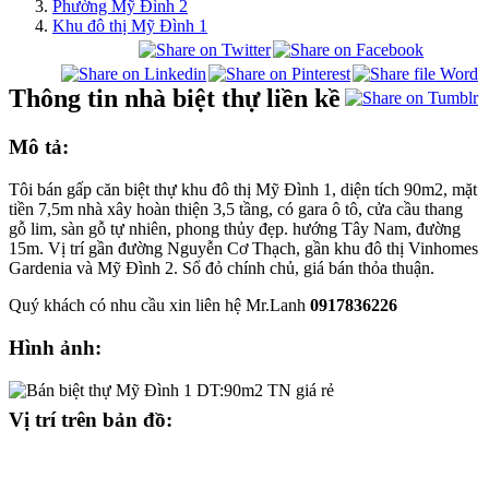
Phường Mỹ Đình 2
Khu đô thị Mỹ Đình 1
Thông tin nhà biệt thự liền kề
Mô tả:
Tôi bán gấp căn biệt thự khu đô thị Mỹ Đình 1, diện tích 90m2, mặt
tiền 7,5m nhà xây hoàn thiện 3,5 tầng, có gara ô tô, cửa cầu thang
gỗ lim, sàn gỗ tự nhiên, phong thủy đẹp. hướng Tây Nam, đường
15m. Vị trí gần đường Nguyễn Cơ Thạch, gần khu đô thị Vinhomes
Gardenia và Mỹ Đình 2. Sổ đỏ chính chủ, giá bán thỏa thuận.
Quý khách có nhu cầu xin liên hệ Mr.Lanh
0917836226
Hình ảnh:
Vị trí trên bản đồ: