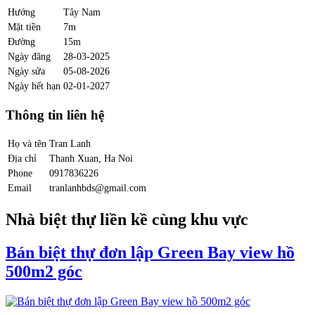
Hướng
Tây Nam
Mặt tiền
7m
Đường
15m
Ngày đăng
28-03-2025
Ngày sửa
05-08-2026
Ngày hết hạn
02-01-2027
Thông tin liên hệ
Họ và tên
Tran Lanh
Địa chỉ
Thanh Xuan, Ha Noi
Phone
0917836226
Email
tranlanhbds@gmail.com
Nhà biệt thự liền kề cùng khu vực
Bán biệt thự đơn lập Green Bay view hồ
500m2 góc