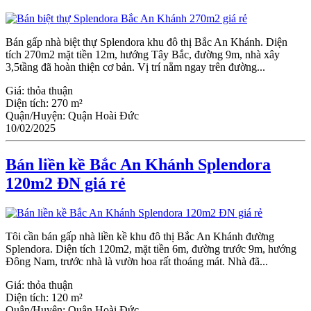
Bán gấp nhà biệt thự Splendora khu đô thị Bắc An Khánh. Diện
tích 270m2 mặt tiền 12m, hướng Tây Bắc, đường 9m, nhà xây
3,5tầng đã hoàn thiện cơ bản. Vị trí nằm ngay trên đường...
Giá:
thỏa thuận
Diện tích:
270 m²
Quận/Huyện:
Quận Hoài Đức
10/02/2025
Bán liền kề Bắc An Khánh Splendora
120m2 ĐN giá rẻ
Tôi cần bán gấp nhà liền kề khu đô thị Bắc An Khánh đường
Splendora. Diện tích 120m2, mặt tiền 6m, đường trước 9m, hướng
Đông Nam, trước nhà là vườn hoa rất thoáng mát. Nhà đã...
Giá:
thỏa thuận
Diện tích:
120 m²
Quận/Huyện:
Quận Hoài Đức