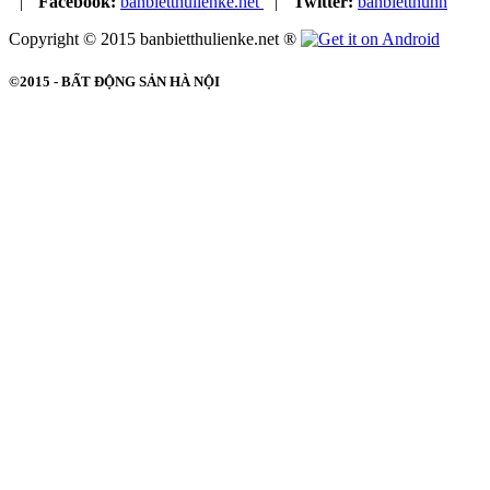
|
Facebook:
banbietthulienke.net
|
Twitter:
banbietthuhn
Copyright © 2015 banbietthulienke.net ®
©2015 -
BẤT ĐỘNG SẢN HÀ NỘI