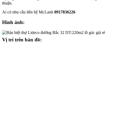
thuận.
Ai có nhu cầu liên hệ Mr.Lanh
0917836226
Hình ảnh:
Vị trí trên bản đồ: