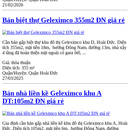
21/02/2026
Bán biệt thự Geleximco 355m2 ĐN giá rẻ
Cần bán gấp biệt thự khu đô thị Geleximco khu D, Hoài Đức. Diện
tích 355m2, mặt tiền 18m, hướng Đông Nam, đường 13m, nhà xây
4 tầng đã hoàn thiện mặt ngoài có gara ôtô, ...
Giá:
thỏa thuận
Diện tích:
355 m²
Quận/Huyện:
Quận Hoài Đức
27/03/2025
Bán nhà liền kề Geleximco khu A
DT:105m2 ĐN giá rẻ
Gia đình cần bán gấp nhà liền kề khu đô thị Geleximco khu A, Hoài
Đức. Diện tích 105m2, mặt tiền 6m, hướng Đông Nam, đường