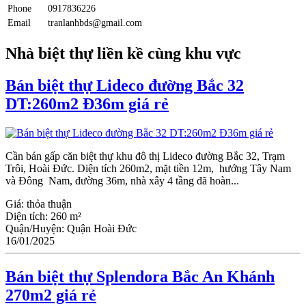
Phone
0917836226
Email
tranlanhbds@gmail.com
Nhà biệt thự liền kề cùng khu vực
Bán biệt thự Lideco đường Bắc 32
DT:260m2 Đ36m giá rẻ
Cần bán gấp căn biệt thự khu đô thị Lideco đường Bắc 32, Trạm
Trôi, Hoài Đức. Diện tích 260m2, mặt tiền 12m, hướng Tây Nam
và Đông Nam, đường 36m, nhà xây 4 tầng đã hoàn...
Giá:
thỏa thuận
Diện tích:
260 m²
Quận/Huyện:
Quận Hoài Đức
16/01/2025
Bán biệt thự Splendora Bắc An Khánh
270m2 giá rẻ