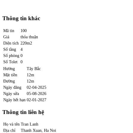
Thông tin khác
Mã tin
100
Giá
thỏa thuận
Diện tích
220m2
Số tầng
4
Số phòng
0
Số Tolet
0
Hướng
Tây Bắc
Mặt tiền
12m
Đường
12m
Ngày đăng
02-04-2025
Ngày sửa
05-08-2026
Ngày hết hạn
02-01-2027
Thông tin liên hệ
Họ và tên
Tran Lanh
Địa chỉ
Thanh Xuan, Ha Noi