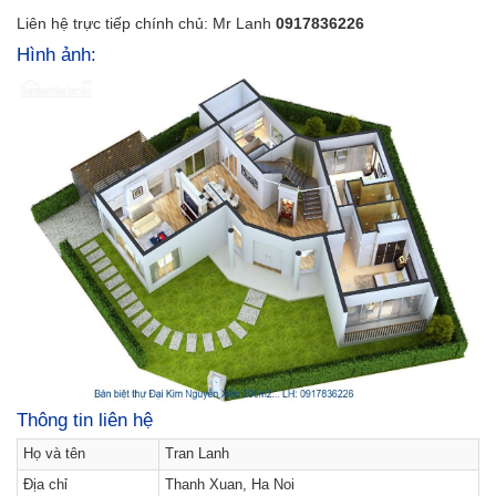
Liên hệ trực tiếp chính chủ: Mr Lanh
0917836226
Hình ảnh:
Thông tin liên hệ
Họ và tên
Tran Lanh
Địa chỉ
Thanh Xuan, Ha Noi