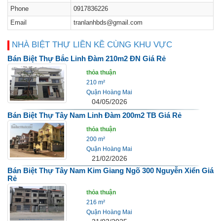
Phone
0917836226
Email
tranlanhbds@gmail.com
NHÀ BIỆT THỰ LIỀN KỀ CÙNG KHU VỰC
Bán Biệt Thự Bắc Linh Đàm 210m2 ĐN Giá Rẻ
thỏa thuận
210 m²
Quận Hoàng Mai
04/05/2026
Bán Biệt Thự Tây Nam Linh Đàm 200m2 TB Giá Rẻ
thỏa thuận
200 m²
Quận Hoàng Mai
21/02/2026
Bán Biệt Thự Tây Nam Kim Giang Ngõ 300 Nguyễn Xiển Giá
Rẻ
thỏa thuận
216 m²
Quận Hoàng Mai