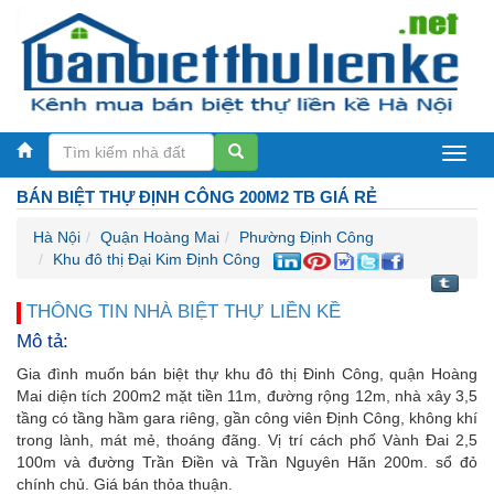
Biệt
BÁN BIỆT THỰ ĐỊNH CÔNG 200M2 TB GIÁ RẺ
thự
Hà Nội
Quận Hoàng Mai
Phường Định Công
liền
Khu đô thị Đại Kim Định Công
kề
THÔNG TIN NHÀ BIỆT THỰ LIỀN KỀ
Hà
Mô tả:
Nội
Gia đình muốn bán biệt thự khu đô thị Đinh Công, quận Hoàng
Mai diện tích 200m2 mặt tiền 11m, đường rộng 12m, nhà xây 3,5
tầng có tầng hầm gara riêng, gần công viên Định Công, không khí
trong lành, mát mẻ, thoáng đãng. Vị trí cách phố Vành Đai 2,5
100m và đường Trần Điền và Trần Nguyên Hãn 200m. sổ đỏ
chính chủ. Giá bán thỏa thuận.