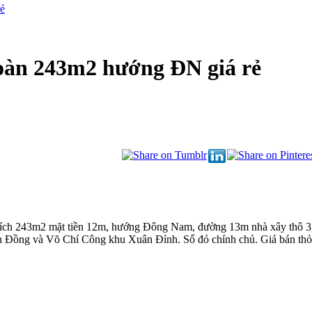
rẻ
oàn 243m2 hướng ĐN giá rẻ
ích 243m2 mặt tiền 12m, hướng Đông Nam, đường 13m nhà xây thô 3,5 t
 Đồng và Võ Chí Công khu Xuân Đỉnh. Sổ đỏ chính chủ. Giá bán thỏ