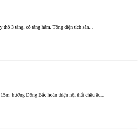
hô 3 tầng, có tầng hầm. Tổng diện tích sàn...
15m, hướng Đông Bắc hoàn thiện nội thất châu âu....