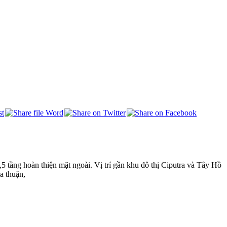
ầng hoàn thiện mặt ngoài. Vị trí gần khu đô thị Ciputra và Tây Hồ
a thuận,