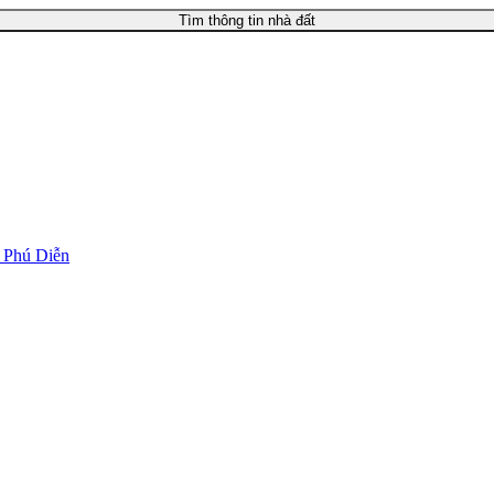
Tìm thông tin nhà đất
g Phú Diễn