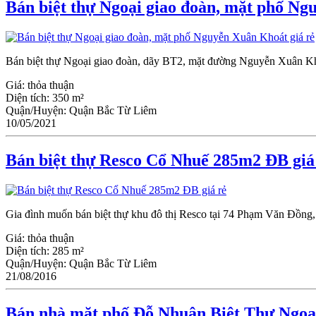
Bán biệt thự Ngoại giao đoàn, mặt phố Ng
Bán biệt thự Ngoại giao đoàn, dãy BT2, mặt đường Nguyễn Xuân Khoát
Giá:
thỏa thuận
Diện tích:
350 m²
Quận/Huyện:
Quận Bắc Từ Liêm
10/05/2021
Bán biệt thự Resco Cổ Nhuế 285m2 ĐB giá
Gia đình muốn bán biệt thự khu đô thị Resco tại 74 Phạm Văn Đồng, 
Giá:
thỏa thuận
Diện tích:
285 m²
Quận/Huyện:
Quận Bắc Từ Liêm
21/08/2016
Bán nhà mặt phố Đỗ Nhuận Biệt Thự Ngoạ