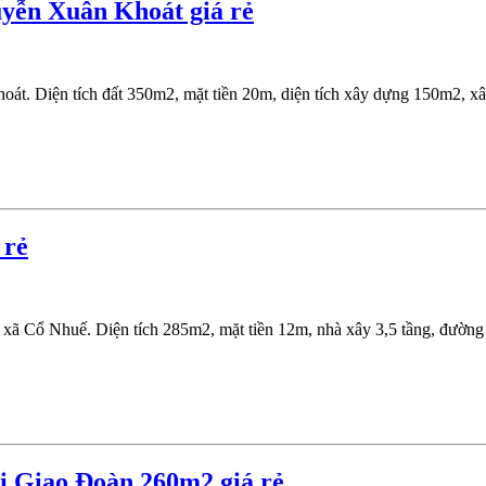
uyễn Xuân Khoát giá rẻ
. Diện tích đất 350m2, mặt tiền 20m, diện tích xây dựng 150m2, xây t
 rẻ
xã Cổ Nhuế. Diện tích 285m2, mặt tiền 12m, nhà xây 3,5 tầng, đường 
i Giao Đoàn 260m2 giá rẻ