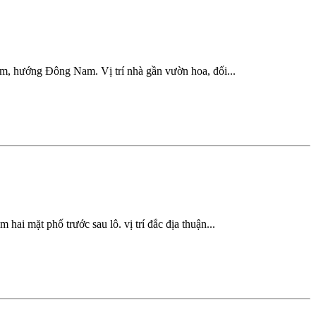
2m, hướng Đông Nam. Vị trí nhà gần vườn hoa, đối...
i mặt phố trước sau lô. vị trí đắc địa thuận...