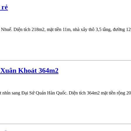
 rẻ
 Nhuế. Diện tích 218m2, mặt tiền 11m, nhà xây thô 3,5 tầng, đường 1
 Xuân Khoát 364m2
hìn sang Đại Sứ Quán Hàn Quốc. Diện tích 364m2 mặt tiền rộng 20m ha