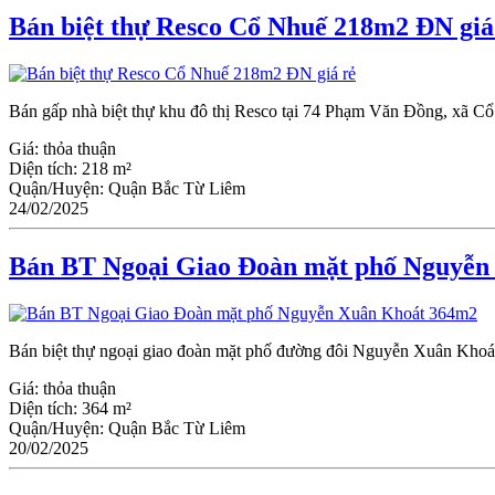
Bán biệt thự Resco Cổ Nhuế 218m2 ĐN giá
Bán gấp nhà biệt thự khu đô thị Resco tại 74 Phạm Văn Đồng, xã Cổ
Giá:
thỏa thuận
Diện tích:
218 m²
Quận/Huyện:
Quận Bắc Từ Liêm
24/02/2025
Bán BT Ngoại Giao Đoàn mặt phố Nguyễn
Bán biệt thự ngoại giao đoàn mặt phố đường đôi Nguyễn Xuân Khoát n
Giá:
thỏa thuận
Diện tích:
364 m²
Quận/Huyện:
Quận Bắc Từ Liêm
20/02/2025