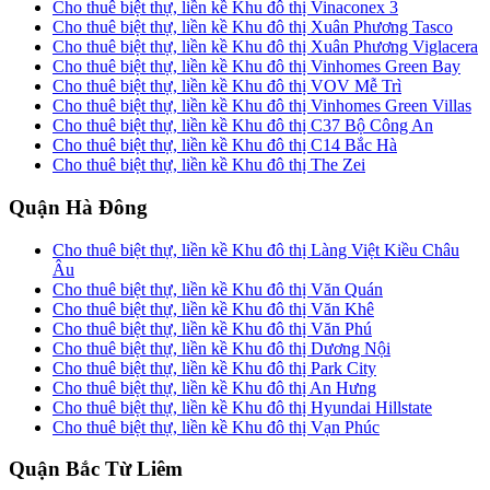
Cho thuê biệt thự, liền kề Khu đô thị Vinaconex 3
Cho thuê biệt thự, liền kề Khu đô thị Xuân Phương Tasco
Cho thuê biệt thự, liền kề Khu đô thị Xuân Phương Viglacera
Cho thuê biệt thự, liền kề Khu đô thị Vinhomes Green Bay
Cho thuê biệt thự, liền kề Khu đô thị VOV Mễ Trì
Cho thuê biệt thự, liền kề Khu đô thị Vinhomes Green Villas
Cho thuê biệt thự, liền kề Khu đô thị C37 Bộ Công An
Cho thuê biệt thự, liền kề Khu đô thị C14 Bắc Hà
Cho thuê biệt thự, liền kề Khu đô thị The Zei
Quận Hà Đông
Cho thuê biệt thự, liền kề Khu đô thị Làng Việt Kiều Châu
Âu
Cho thuê biệt thự, liền kề Khu đô thị Văn Quán
Cho thuê biệt thự, liền kề Khu đô thị Văn Khê
Cho thuê biệt thự, liền kề Khu đô thị Văn Phú
Cho thuê biệt thự, liền kề Khu đô thị Dương Nội
Cho thuê biệt thự, liền kề Khu đô thị Park City
Cho thuê biệt thự, liền kề Khu đô thị An Hưng
Cho thuê biệt thự, liền kề Khu đô thị Hyundai Hillstate
Cho thuê biệt thự, liền kề Khu đô thị Vạn Phúc
Quận Bắc Từ Liêm